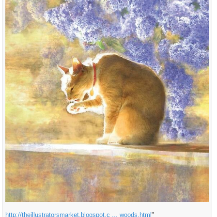
http://theillustratorsmarket.blogspot.c ... woods.html
"