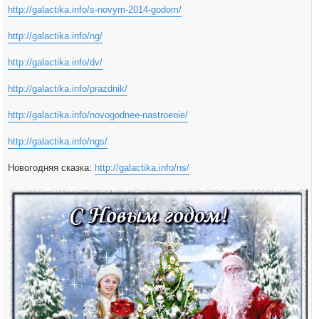
http://galactika.info/s-novym-2014-godom/
http://galactika.info/ng/
http://galactika.info/dv/
http://galactika.info/prazdnik/
http://galactika.info/novogodnee-nastroenie/
http://galactika.info/ngs/
Новогодняя сказка:
http://galactika.info/ns/