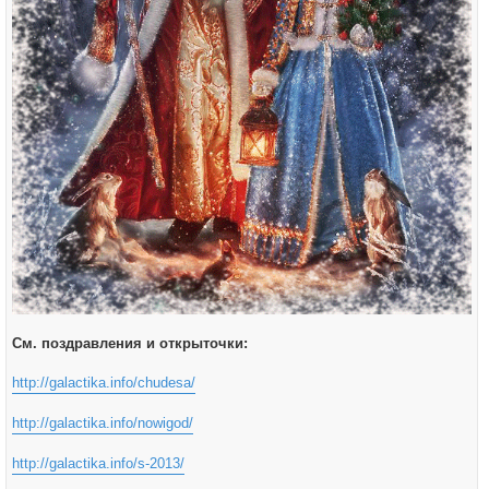
См. поздравления и открыточки:
http://galactika.info/chudesa/
http://galactika.info/nowigod/
http://galactika.info/s-2013/