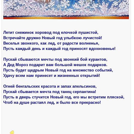
Летит снежинок хоровод под елочкой пушистой,
Встречайте дружно Новый год улыбкою лучистой!
Веселья звонкого, как лед, от радости волненья,
Пусть каждый день и каждый год приносят вдохновенье!
Пускай сбываются мечты под звонкий бой курантов,
А Дед Мороз подарит вам большой мешок подарков.
Пусть будет щедрым Новый год на множество событий,
Удачу всем нам принесет и жизненных открытий!
Огней бенгальских красота и запах апельсинов,
Пускай сбывается мечта под танец серпантина!
Пусть в дверь стучится Новый год, его мы встретим пляской,
Чтоб на душе растаял лед, и было все прекрасно!