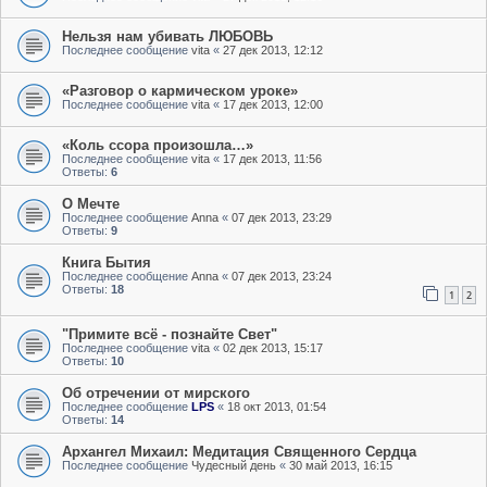
Нельзя нам убивать ЛЮБОВЬ
Последнее сообщение
vita
«
27 дек 2013, 12:12
«Разговор о кармическом уроке»
Последнее сообщение
vita
«
17 дек 2013, 12:00
«Коль ссора произошла…»
Последнее сообщение
vita
«
17 дек 2013, 11:56
Ответы:
6
О Мечте
Последнее сообщение
Anna
«
07 дек 2013, 23:29
Ответы:
9
Книга Бытия
Последнее сообщение
Anna
«
07 дек 2013, 23:24
Ответы:
18
1
2
"Примите всё - познайте Свет"
Последнее сообщение
vita
«
02 дек 2013, 15:17
Ответы:
10
Об отречении от мирского
Последнее сообщение
LPS
«
18 окт 2013, 01:54
Ответы:
14
Архангел Михаил: Медитация Священного Сердца
Последнее сообщение
Чудесный день
«
30 май 2013, 16:15