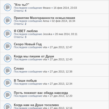
"Кто ты?"
Последнее сообщение
Феано
«
16 фев 2014, 23:03
Ответы:
4
Принятие Многоранности осмысления
Последнее сообщение
Anna
«
02 фев 2014, 16:34
Ответы:
2
Я СВЕТ люблю
Последнее сообщение
Jessika
«
20 янв 2014, 03:11
Ответы:
3
Скоро Новый Год
Последнее сообщение
vita
«
27 дек 2013, 12:47
Когда мы пишем от Души
Последнее сообщение
vita
«
27 дек 2013, 12:43
Слово
Последнее сообщение
vita
«
27 дек 2013, 12:38
В Тиши побыв
Последнее сообщение
vita
«
27 дек 2013, 12:34
Пусть покинет вас обида навсегда
Последнее сообщение
vita
«
27 дек 2013, 12:20
Когда нам на Душе тоскливо
Последнее сообщение
vita
«
27 дек 2013, 12:16