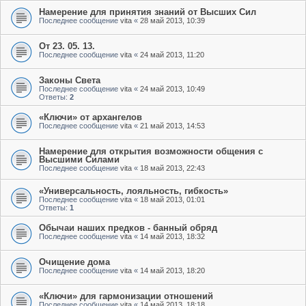
Намерение для принятия знаний от Высших Сил
Последнее сообщение
vita
«
28 май 2013, 10:39
От 23. 05. 13.
Последнее сообщение
vita
«
24 май 2013, 11:20
Законы Света
Последнее сообщение
vita
«
24 май 2013, 10:49
Ответы:
2
«Ключи» от архангелов
Последнее сообщение
vita
«
21 май 2013, 14:53
Намерение для открытия возможности общения с
Высшими Силами
Последнее сообщение
vita
«
18 май 2013, 22:43
«Универсальность, лояльность, гибкость»
Последнее сообщение
vita
«
18 май 2013, 01:01
Ответы:
1
Обычаи наших предков - банный обряд
Последнее сообщение
vita
«
14 май 2013, 18:32
Очищение дома
Последнее сообщение
vita
«
14 май 2013, 18:20
«Ключи» для гармонизации отношений
Последнее сообщение
vita
«
14 май 2013, 18:18