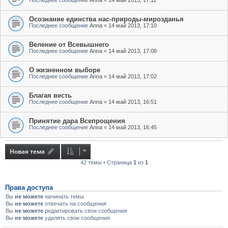
Последнее сообщение
Anna
«
14 май 2013, 17:11
Осознание единства нас-природы-мирозданья
Последнее сообщение
Anna
«
14 май 2013, 17:10
Веление от Всевышнего
Последнее сообщение
Anna
«
14 май 2013, 17:08
О жизненном выборе
Последнее сообщение
Anna
«
14 май 2013, 17:02
Благая весть
Последнее сообщение
Anna
«
14 май 2013, 16:51
Принятие дара Всепрощения
Последнее сообщение
Anna
«
14 май 2013, 16:45
Новая тема
42 темы • Страница
1
из
1
Права доступа
Вы
не можете
начинать темы
Вы
не можете
отвечать на сообщения
Вы
не можете
редактировать свои сообщения
Вы
не можете
удалять свои сообщения