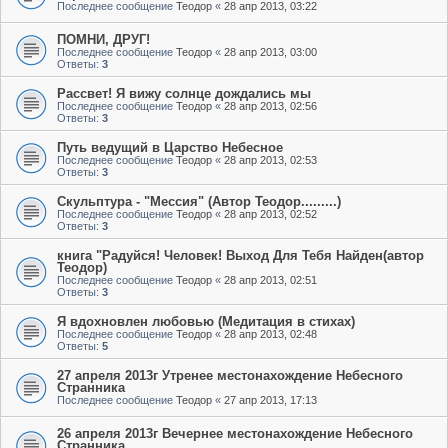
Последнее сообщение
Теодор
«
28 апр 2013, 03:22
ПОМНИ, ДРУГ!
Последнее сообщение
Теодор
«
28 апр 2013, 03:00
Ответы:
3
Рассвет! Я вижу солнце дождались мы
Последнее сообщение
Теодор
«
28 апр 2013, 02:56
Ответы:
3
Путь ведущий в Царство Небесное
Последнее сообщение
Теодор
«
28 апр 2013, 02:53
Ответы:
3
Скульптура - "Мессия" (Автор Теодор.........)
Последнее сообщение
Теодор
«
28 апр 2013, 02:52
Ответы:
3
книга "Радуйся! Человек! Выход Для Тебя Найден(автор
Теодор)
Последнее сообщение
Теодор
«
28 апр 2013, 02:51
Ответы:
3
Я вдохновлен любовью (Медитация в стихах)
Последнее сообщение
Теодор
«
28 апр 2013, 02:48
Ответы:
5
27 апреля 2013г Утренее местонахождение Небесного
Странника
Последнее сообщение
Теодор
«
27 апр 2013, 17:13
26 апреля 2013г Вечернее местонахождение Небесного
Странника