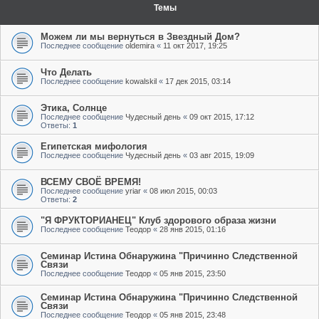
Темы
Можем ли мы вернуться в Звездный Дом?
Последнее сообщение
oldemira
«
11 окт 2017, 19:25
Что Делать
Последнее сообщение
kowalskil
«
17 дек 2015, 03:14
Этика, Солнце
Последнее сообщение
Чудесный день
«
09 окт 2015, 17:12
Ответы:
1
Египетская мифология
Последнее сообщение
Чудесный день
«
03 авг 2015, 19:09
ВСЕМУ СВОЁ ВРЕМЯ!
Последнее сообщение
yriar
«
08 июл 2015, 00:03
Ответы:
2
"Я ФРУКТОРИАНЕЦ" Клуб здорового образа жизни
Последнее сообщение
Теодор
«
28 янв 2015, 01:16
Семинар Истина Обнаружина "Причинно Следственной
Связи
Последнее сообщение
Теодор
«
05 янв 2015, 23:50
Семинар Истина Обнаружина "Причинно Следственной
Связи
Последнее сообщение
Теодор
«
05 янв 2015, 23:48