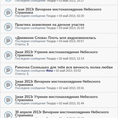
Последнее сообщение
Теодор
«
03 май 2013, 10:27
2 мая 2013г Вечернее местонахождение Небесного
Странника
Последнее сообщение
Теодор
«
03 май 2013, 02:20
Практика заземления на дачном участке
Последнее сообщение
Теодор
«
03 май 2013, 01:03
«Движение Слова» Плоть моя видоизменилась
Последнее сообщение
Теодор
«
03 май 2013, 00:57
Ответы:
3
2мая 2013г Утренее местонахождение Небесного
Странника
Последнее сообщение
Теодор
«
02 май 2013, 12:14
Риночка Солнышко для тебя вся вечность полна любви
Последнее сообщение
Rina
«
02 май 2013, 03:52
Ответы:
1
1мая 2013г Вечернее местонахождение Небесного
Странника
Последнее сообщение
Теодор
«
02 май 2013, 03:41
1мая 2013г Утренее местонахождение Небесного
Странника
Последнее сообщение
Теодор
«
02 май 2013, 01:44
30 апреля 2013г Вечернее местонахождение Небесного
Странника