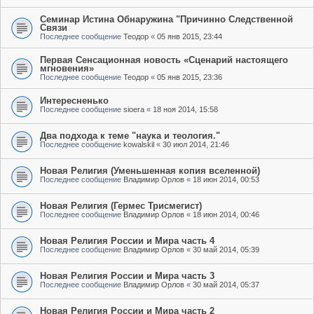
Семинар Истина Обнаружина "Причинно Следственной
Связи
Последнее сообщение
Теодор
«
05 янв 2015, 23:44
Первая Сенсационная новость «Сценарий настоящего
мгновения»
Последнее сообщение
Теодор
«
05 янв 2015, 23:36
Интересненько
Последнее сообщение
sioera
«
18 ноя 2014, 15:58
Два подхода к теме "наука и теология."
Последнее сообщение
kowalskil
«
30 июл 2014, 21:46
Новая Религия (Уменьшенная копия вселенной)
Последнее сообщение
Владимир Орлов
«
18 июн 2014, 00:53
Новая Религия (Гермес Трисмегист)
Последнее сообщение
Владимир Орлов
«
18 июн 2014, 00:46
Новая Религия России и Мира часть 4
Последнее сообщение
Владимир Орлов
«
30 май 2014, 05:39
Новая Религия России и Мира часть 3
Последнее сообщение
Владимир Орлов
«
30 май 2014, 05:37
Новая Религия России и Мира часть 2