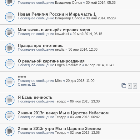
Последнее сообщение
Владимир Орлов
«
30 май 2014, 05:33
Новая Религия России и Мира часть 1
Последнее сообщение
Владимир Орлов
«
30 май 2014, 05:29
Моя жизнь в четырёх странах мира
Последнее сообщение
kowalskil
«
29 май 2014, 06:15
Правда про тяготение.
Последнее сообщение
newfiz
«
30 апр 2014, 12:36
О реальной картине мироздания
Последнее сообщение
Evgeni RaMiraSh
«
07 апр 2014, 10:41
∞∞∞
Последнее сообщение
Mike
«
20 дек 2013, 11:00
Ответы:
21
1
2
Я Есмь вечность
Последнее сообщение
Теодор
«
06 июл 2013, 23:30
2 июня 2013г. вечер Мы в Царстве Небесном
Последнее сообщение
Теодор
«
03 июн 2013, 06:42
2 июня 2013г утро Мы в Царстве Земном
Последнее сообщение
Теодор
«
02 июн 2013, 13:08