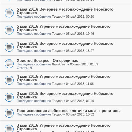
5 мая 2013г Вечернее местонахождение Небесного
Странника
Последнее сообщение
Теодор
«
06 май 2013, 00:20
5 мая 2013г Утренее местонахождение Небесного
Странника
Последнее сообщение
Теодор
«
05 май 2013, 19:46
4 мая 2013г Вечернее местонахождение Небесного
Странника
Последнее сообщение
Теодор
«
05 май 2013, 18:27
Христос Воскрес - Он среди нас
Последнее сообщение
ЛанаСвет
«
05 май 2013, 01:59
Ответы:
4
4 мая 2013г Утренее местонахождение Небесного
Странника
Последнее сообщение
Теодор
«
04 май 2013, 11:06
3 мая 2013г Вечернее местонахождение Небесного
Странника
Последнее сообщение
Теодор
«
04 май 2013, 01:46
Проникновение любви все клеточки мои - пропитаны
Последнее сообщение
Теодор
«
03 май 2013, 10:52
3 мая 2013г Утренее местонахождение Небесного
Странника