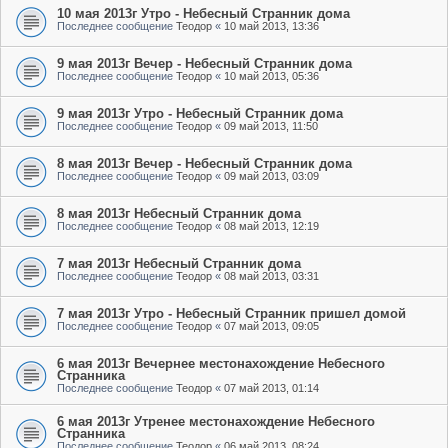
10 мая 2013г Утро - Небесный Странник дома
Последнее сообщение
Теодор
«
10 май 2013, 13:36
9 мая 2013г Вечер - Небесный Странник дома
Последнее сообщение
Теодор
«
10 май 2013, 05:36
9 мая 2013г Утро - Небесный Странник дома
Последнее сообщение
Теодор
«
09 май 2013, 11:50
8 мая 2013г Вечер - Небесный Странник дома
Последнее сообщение
Теодор
«
09 май 2013, 03:09
8 мая 2013г Небесный Странник дома
Последнее сообщение
Теодор
«
08 май 2013, 12:19
7 мая 2013г Небесный Странник дома
Последнее сообщение
Теодор
«
08 май 2013, 03:31
7 мая 2013г Утро - Небесный Странник пришел домой
Последнее сообщение
Теодор
«
07 май 2013, 09:05
6 мая 2013г Вечернее местонахождение Небесного
Странника
Последнее сообщение
Теодор
«
07 май 2013, 01:14
6 мая 2013г Утренее местонахождение Небесного
Странника
Последнее сообщение
Теодор
«
06 май 2013, 08:24