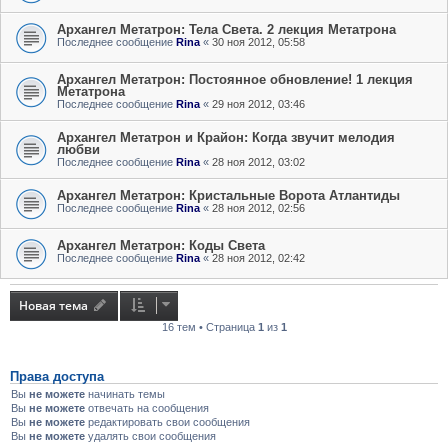
Архангел Метатрон: Тела Света. 2 лекция Метатрона
Последнее сообщение
Rina
«
30 ноя 2012, 05:58
Архангел Метатрон: Постоянное обновление! 1 лекция
Метатрона
Последнее сообщение
Rina
«
29 ноя 2012, 03:46
Архангел Метатрон и Крайон: Когда звучит мелодия
любви
Последнее сообщение
Rina
«
28 ноя 2012, 03:02
Архангел Метатрон: Кристальные Ворота Атлантиды
Последнее сообщение
Rina
«
28 ноя 2012, 02:56
Архангел Метатрон: Коды Света
Последнее сообщение
Rina
«
28 ноя 2012, 02:42
Новая тема
16 тем • Страница
1
из
1
Права доступа
Вы
не можете
начинать темы
Вы
не можете
отвечать на сообщения
Вы
не можете
редактировать свои сообщения
Вы
не можете
удалять свои сообщения