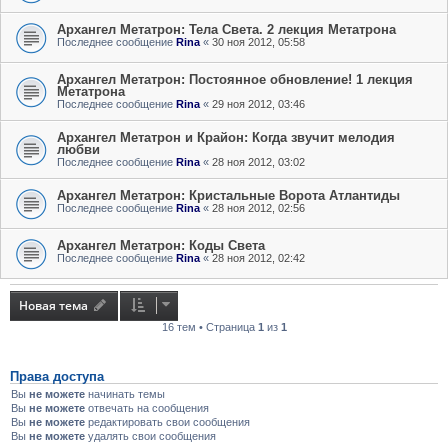
Архангел Метатрон: Тела Света. 2 лекция Метатрона
Последнее сообщение
Rina
«
30 ноя 2012, 05:58
Архангел Метатрон: Постоянное обновление! 1 лекция
Метатрона
Последнее сообщение
Rina
«
29 ноя 2012, 03:46
Архангел Метатрон и Крайон: Когда звучит мелодия
любви
Последнее сообщение
Rina
«
28 ноя 2012, 03:02
Архангел Метатрон: Кристальные Ворота Атлантиды
Последнее сообщение
Rina
«
28 ноя 2012, 02:56
Архангел Метатрон: Коды Света
Последнее сообщение
Rina
«
28 ноя 2012, 02:42
Новая тема
16 тем • Страница
1
из
1
Права доступа
Вы
не можете
начинать темы
Вы
не можете
отвечать на сообщения
Вы
не можете
редактировать свои сообщения
Вы
не можете
удалять свои сообщения