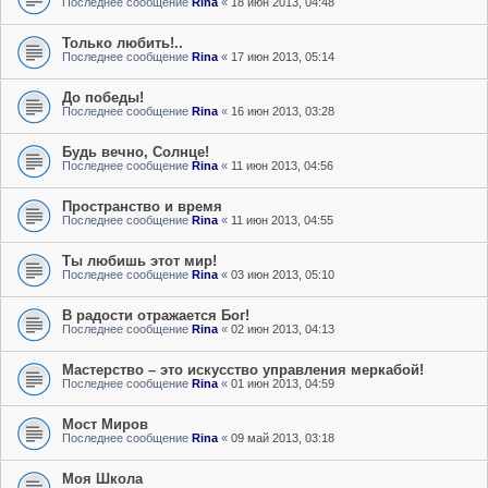
Последнее сообщение
Rina
«
18 июн 2013, 04:48
Только любить!..
Последнее сообщение
Rina
«
17 июн 2013, 05:14
До победы!
Последнее сообщение
Rina
«
16 июн 2013, 03:28
Будь вечно, Солнце!
Последнее сообщение
Rina
«
11 июн 2013, 04:56
Пространство и время
Последнее сообщение
Rina
«
11 июн 2013, 04:55
Ты любишь этот мир!
Последнее сообщение
Rina
«
03 июн 2013, 05:10
В радости отражается Бог!
Последнее сообщение
Rina
«
02 июн 2013, 04:13
Мастерство – это искусство управления меркабой!
Последнее сообщение
Rina
«
01 июн 2013, 04:59
Мост Миров
Последнее сообщение
Rina
«
09 май 2013, 03:18
Моя Школа