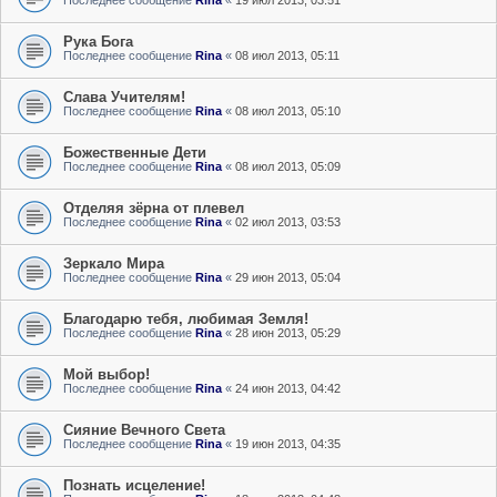
Последнее сообщение
Rina
«
19 июл 2013, 03:51
Рука Бога
Последнее сообщение
Rina
«
08 июл 2013, 05:11
Слава Учителям!
Последнее сообщение
Rina
«
08 июл 2013, 05:10
Божественные Дети
Последнее сообщение
Rina
«
08 июл 2013, 05:09
Отделяя зёрна от плевел
Последнее сообщение
Rina
«
02 июл 2013, 03:53
Зеркало Мира
Последнее сообщение
Rina
«
29 июн 2013, 05:04
Благодарю тебя, любимая Земля!
Последнее сообщение
Rina
«
28 июн 2013, 05:29
Мой выбор!
Последнее сообщение
Rina
«
24 июн 2013, 04:42
Сияние Вечного Света
Последнее сообщение
Rina
«
19 июн 2013, 04:35
Познать исцеление!