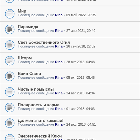
Мир
Последнее сообщение
Rina
«
09 май 2022, 20:35
Пирамида
Последнее сообщение
Rina
«
27 апр 2021, 20:49
Свет Божественного Огня
Последнее сообщение
Rina
«
26 сен 2018, 22:52
Шторм
Последнее сообщение
Rina
«
28 окт 2013, 04:48
Воин Света
Последнее сообщение
Rina
«
05 окт 2013, 05:48
Чистые помыслы
Последнее сообщение
Rina
«
24 авг 2013, 04:34
Полярность и карма
Последнее сообщение
Rina
«
01 авг 2013, 04:03
Должен знать каждый!
Последнее сообщение
Rina
«
24 июл 2013, 04:51
Энергетический Ключ