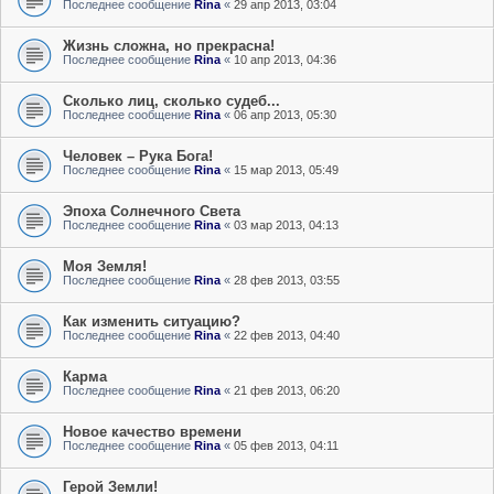
Последнее сообщение
Rina
«
29 апр 2013, 03:04
Жизнь сложна, но прекрасна!
Последнее сообщение
Rina
«
10 апр 2013, 04:36
Сколько лиц, сколько судеб...
Последнее сообщение
Rina
«
06 апр 2013, 05:30
Человек – Рука Бога!
Последнее сообщение
Rina
«
15 мар 2013, 05:49
Эпоха Солнечного Света
Последнее сообщение
Rina
«
03 мар 2013, 04:13
Моя Земля!
Последнее сообщение
Rina
«
28 фев 2013, 03:55
Как изменить ситуацию?
Последнее сообщение
Rina
«
22 фев 2013, 04:40
Карма
Последнее сообщение
Rina
«
21 фев 2013, 06:20
Новое качество времени
Последнее сообщение
Rina
«
05 фев 2013, 04:11
Герой Земли!