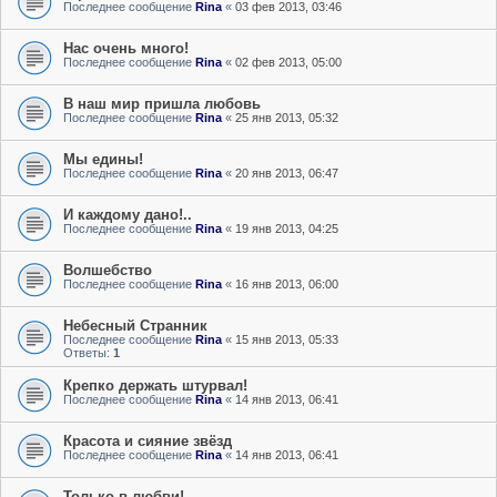
Последнее сообщение
Rina
«
03 фев 2013, 03:46
Нас очень много!
Последнее сообщение
Rina
«
02 фев 2013, 05:00
В наш мир пришла любовь
Последнее сообщение
Rina
«
25 янв 2013, 05:32
Мы едины!
Последнее сообщение
Rina
«
20 янв 2013, 06:47
И каждому дано!..
Последнее сообщение
Rina
«
19 янв 2013, 04:25
Волшебство
Последнее сообщение
Rina
«
16 янв 2013, 06:00
Небесный Странник
Последнее сообщение
Rina
«
15 янв 2013, 05:33
Ответы:
1
Крепко держать штурвал!
Последнее сообщение
Rina
«
14 янв 2013, 06:41
Красота и сияние звёзд
Последнее сообщение
Rina
«
14 янв 2013, 06:41
Только в любви!..