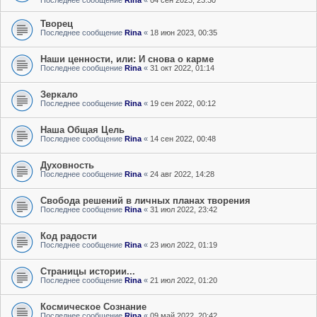
Последнее сообщение
Rina
«
04 сен 2023, 23:30
Творец
Последнее сообщение
Rina
«
18 июн 2023, 00:35
Наши ценности, или: И снова о карме
Последнее сообщение
Rina
«
31 окт 2022, 01:14
Зеркало
Последнее сообщение
Rina
«
19 сен 2022, 00:12
Наша Общая Цель
Последнее сообщение
Rina
«
14 сен 2022, 00:48
Духовность
Последнее сообщение
Rina
«
24 авг 2022, 14:28
Свобода решений в личных планах творения
Последнее сообщение
Rina
«
31 июл 2022, 23:42
Код радости
Последнее сообщение
Rina
«
23 июл 2022, 01:19
Страницы истории...
Последнее сообщение
Rina
«
21 июл 2022, 01:20
Космическое Сознание
Последнее сообщение
Rina
«
09 май 2022, 20:42