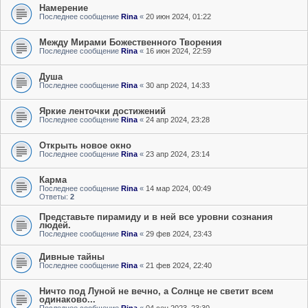
Намерение
Последнее сообщение
Rina
«
20 июн 2024, 01:22
Между Мирами Божественного Творения
Последнее сообщение
Rina
«
16 июн 2024, 22:59
Душа
Последнее сообщение
Rina
«
30 апр 2024, 14:33
Яркие ленточки достижений
Последнее сообщение
Rina
«
24 апр 2024, 23:28
Открыть новое окно
Последнее сообщение
Rina
«
23 апр 2024, 23:14
Карма
Последнее сообщение
Rina
«
14 мар 2024, 00:49
Ответы:
2
Представьте пирамиду и в ней все уровни сознания
людей.
Последнее сообщение
Rina
«
29 фев 2024, 23:43
Дивные тайны
Последнее сообщение
Rina
«
21 фев 2024, 22:40
Ничто под Луной не вечно, а Солнце не светит всем
одинаково...