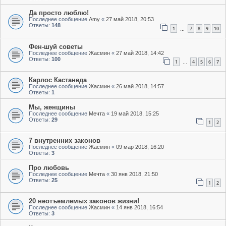
Да просто люблю!
Последнее сообщение
Amy
«
27 май 2018, 20:53
Ответы:
148
1
7
8
9
10
…
Фен-шуй советы
Последнее сообщение
Жасмин
«
27 май 2018, 14:42
Ответы:
100
1
4
5
6
7
…
Карлос Кастанеда
Последнее сообщение
Жасмин
«
26 май 2018, 14:57
Ответы:
1
Мы, женщины
Последнее сообщение
Мечта
«
19 май 2018, 15:25
Ответы:
29
1
2
7 внутренних законов
Последнее сообщение
Жасмин
«
09 мар 2018, 16:20
Ответы:
3
Про любовь
Последнее сообщение
Мечта
«
30 янв 2018, 21:50
Ответы:
25
1
2
20 неотъемлемых законов жизни!
Последнее сообщение
Жасмин
«
14 янв 2018, 16:54
Ответы:
3