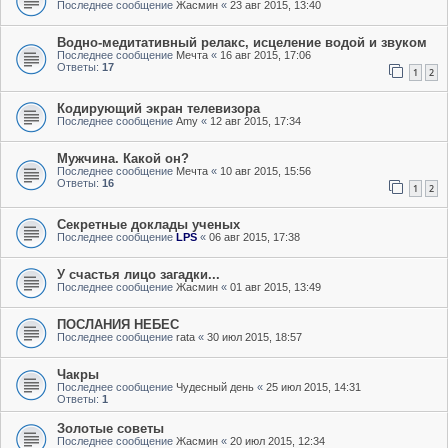
Последнее сообщение
Жасмин
«
23 авг 2015, 13:40
Водно-медитативный релакс, исцеление водой и звуком
Последнее сообщение
Мечта
«
16 авг 2015, 17:06
Ответы:
17
1
2
Кодирующий экран телевизора
Последнее сообщение
Amy
«
12 авг 2015, 17:34
Мужчина. Какой он?
Последнее сообщение
Мечта
«
10 авг 2015, 15:56
Ответы:
16
1
2
Секретные доклады ученых
Последнее сообщение
LPS
«
06 авг 2015, 17:38
У счастья лицо загадки...
Последнее сообщение
Жасмин
«
01 авг 2015, 13:49
ПОСЛАНИЯ НЕБЕС
Последнее сообщение
rata
«
30 июл 2015, 18:57
Чакры
Последнее сообщение
Чудесный день
«
25 июл 2015, 14:31
Ответы:
1
Золотые советы
Последнее сообщение
Жасмин
«
20 июл 2015, 12:34