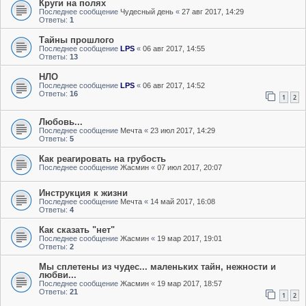
Круги на полях
Последнее сообщение
Чудесный день
«
27 авг 2017, 14:29
Ответы:
1
Тайны прошлого
Последнее сообщение
LPS
«
06 авг 2017, 14:55
Ответы:
13
НЛО
Последнее сообщение
LPS
«
06 авг 2017, 14:52
Ответы:
16
1
2
Любовь...
Последнее сообщение
Мечта
«
23 июл 2017, 14:29
Ответы:
5
Как реагировать на грубость
Последнее сообщение
Жасмин
«
07 июл 2017, 20:07
Инструкция к жизни
Последнее сообщение
Мечта
«
14 май 2017, 16:08
Ответы:
4
Как сказать "нет"
Последнее сообщение
Жасмин
«
19 мар 2017, 19:01
Ответы:
2
Мы сплетены из чудес... маленьких тайн, нежности и
любви...
Последнее сообщение
Жасмин
«
19 мар 2017, 18:57
Ответы:
21
1
2