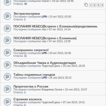
Последнее сообщение
maxim
«
19 окт 2013, 22:45
Ответы:
46
1
2
3
4
Экстрасенсорика
Последнее сообщение
LPS
«
12 окт 2013, 02:50
Ответы:
1
ПОСЛАНИЯ НЕБЕС(Встречи с Есениным)продолжение.
Последнее сообщение
rata
«
07 окт 2013, 14:19
ПОСЛАНИЯ НЕБЕС(Встречи с Есениным)
Последнее сообщение
rata
«
07 окт 2013, 13:38
Совершенно секретно!
Последнее сообщение
LPS
«
03 окт 2013, 02:46
Ответы:
11
Объединённая Чакра и Аудиомедитация
Последнее сообщение
Чудесный день
«
25 сен 2013, 16:25
Тайны подземных городов
Последнее сообщение
LPS
«
24 сен 2013, 02:12
Пророчества о России
Последнее сообщение
Владимир Орлов
«
10 сен 2013, 15:07
Ответы:
1
Строение космоса
Последнее сообщение
Чудесный день
«
07 сен 2013, 14:11
Ответы:
2