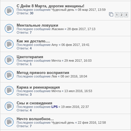
С Днём 8 Марта, дорогие женщины!
Последнее сообщение
Чудесный день
«
08 мар 2017, 13:59
Ответы:
30
1
2
3
Ментальные ловушки
Последнее сообщение
Жасмин
«
28 фев 2017, 17:13
Ответы:
7
Как же достало....
Последнее сообщение
Amy
«
06 фев 2017, 19:41
Ответы:
4
Цветотерапия
Последнее сообщение
Мечта
«
29 янв 2017, 16:03
Ответы:
1
Метод прямого восприятия
Последнее сообщение
Лев
«
08 окт 2016, 18:04
Карма и реинкарнация
Последнее сообщение
Мечта
«
13 июл 2016, 16:53
Ответы:
3
Сны и сновидения
Последнее сообщение
LPS
«
19 июн 2016, 22:37
Ответы:
4
Нечто волшебное...
Последнее сообщение
Чудесный день
«
22 фев 2016, 12:58
Ответы:
7