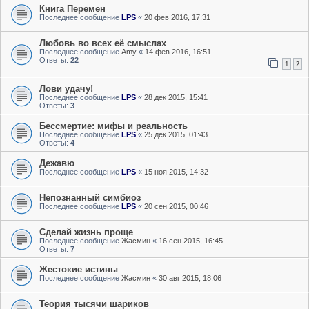
Книга Перемен
Последнее сообщение
LPS
«
20 фев 2016, 17:31
Любовь во всех её смыслах
Последнее сообщение
Amy
«
14 фев 2016, 16:51
Ответы:
22
1
2
Лови удачу!
Последнее сообщение
LPS
«
28 дек 2015, 15:41
Ответы:
3
Бессмертие: мифы и реальность
Последнее сообщение
LPS
«
25 дек 2015, 01:43
Ответы:
4
Дежавю
Последнее сообщение
LPS
«
15 ноя 2015, 14:32
Непознанный симбиоз
Последнее сообщение
LPS
«
20 сен 2015, 00:46
Сделай жизнь проще
Последнее сообщение
Жасмин
«
16 сен 2015, 16:45
Ответы:
7
Жестокие истины
Последнее сообщение
Жасмин
«
30 авг 2015, 18:06
Теория тысячи шариков