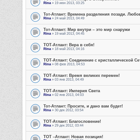
Rina
» 19 июн 2013, 03:25
Тот-Атлант: Времена разделения позади. Любов
Rina
» 24 май 2013, 04:49
Тот-Атлант: Мир внутри – это мир снаружи
Rina
» 19 май 2013, 04:45
ТОТ-Атлант: Вера в себя!
Rina
» 18 май 2013, 04:16
ТОТ-Атлант: Соединение с кристаллической Се
Rina
» 08 фев 2013, 04:53
ТОТ-Атлант: Время великих перемен!
Rina
» 03 янв 2013, 04:49
ТОТ-Атлант: Империя Света
Rina
» 02 янв 2013, 04:03
Тот-Атлант: Просите, и дано вам будет!
Rina
» 30 дек 2012, 03:54
ТОТ-Атлант: Благословение!
Rina
» 29 дек 2012, 03:44
ТОТ –Атлант: Новая позиция!