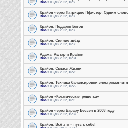
Rina
» 03 дек 2022, 16:59
Крайон через Патрицию Пфистер: Одним слов
Rina
» 03 дек 2022, 16:39
Крайон: Подарок Богов
Rina
» 03 дек 2022, 16:35
Крайон: Сияние звёзд
Rina
» 03 дек 2022, 16:33
Адама, Аштар и Крайон
Rina
» 03 дек 2022, 16:31
Крайон: Смысл Жизни
Rina
» 03 дек 2022, 16:28
Крайон: Техника балансировки электромагнит
Rina
» 03 дек 2022, 16:22
Крайон «Космическая решетка»
Rina
» 03 дек 2022, 16:19
Крайон через Барару Бессен в 2008 году
Rina
» 03 дек 2022, 15:37
Крайон: Всё это – путь к себе!