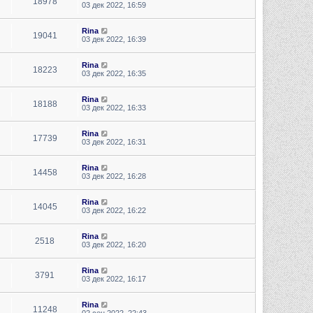
18978
03 дек 2022, 16:59
Rina
19041
03 дек 2022, 16:39
Rina
18223
03 дек 2022, 16:35
Rina
18188
03 дек 2022, 16:33
Rina
17739
03 дек 2022, 16:31
Rina
14458
03 дек 2022, 16:28
Rina
14045
03 дек 2022, 16:22
Rina
2518
03 дек 2022, 16:20
Rina
3791
03 дек 2022, 16:17
Rina
11248