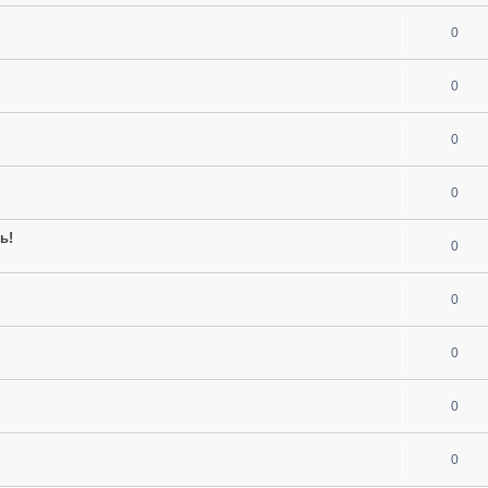
0
0
0
0
ь!
0
0
0
0
0