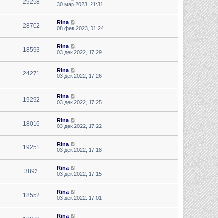
29258
30 мар 2023, 21:31
Rina
28702
08 фев 2023, 01:24
Rina
18593
03 дек 2022, 17:29
Rina
24271
03 дек 2022, 17:26
Rina
19292
03 дек 2022, 17:25
Rina
18016
03 дек 2022, 17:22
Rina
19251
03 дек 2022, 17:18
Rina
3892
03 дек 2022, 17:15
Rina
18552
03 дек 2022, 17:01
Rina