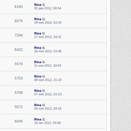
Rina
6160
05 дек 2012, 00:54
Rina
6575
29 ноя 2012, 03:34
Rina
7284
27 ноя 2012, 04:31
Rina
6422
26 ноя 2012, 03:48
Rina
5570
11 ноя 2012, 18:43
Rina
5703
08 ноя 2012, 21:19
Rina
5708
07 ноя 2012, 03:23
Rina
5572
06 ноя 2012, 04:18
Rina
6045
16 окт 2012, 03:06