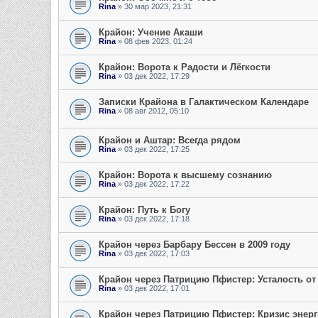
Rina
» 30 мар 2023, 21:31
Крайон: Учение Акаши
Rina
» 08 фев 2023, 01:24
Крайон: Ворота к Радости и Лёгкости
Rina
» 03 дек 2022, 17:29
Записки Крайона в Галактическом Календаре
Rina
» 08 авг 2012, 05:10
Крайон и Аштар: Всегда рядом
Rina
» 03 дек 2022, 17:25
Крайон: Ворота к высшему сознанию
Rina
» 03 дек 2022, 17:22
Крайон: Путь к Богу
Rina
» 03 дек 2022, 17:18
Крайон через Барбару Бессен в 2009 году
Rina
» 03 дек 2022, 17:03
Крайон через Патрицию Пфистер: Усталость о
Rina
» 03 дек 2022, 17:01
Крайон через Патрицию Пфистер: Кризис энер