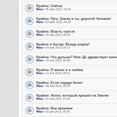
Крайон: Сейчас
Rina
» 05 фев 2013, 02:40
Крайон: Путь Земли и ты, дорогой Человек!
Rina
» 03 фев 2013, 04:18
Крайон: Власть чувств
Rina
» 25 янв 2013, 06:04
Крайон и Аштар: Всегда рядом!
Rina
» 24 янв 2013, 05:17
Крайон: Что дальше? Или: Да здравствует жизн
Rina
» 15 янв 2013, 05:49
Крайон: О жизни и о любви
Rina
» 12 янв 2013, 06:41
Крайон: Если сердце болит
Rina
» 08 янв 2013, 05:40
Крайон: Ангел, который пришёл на Землю
Rina
» 07 янв 2013, 07:44
Крайон: Вне времени
Rina
» 20 дек 2012, 05:59