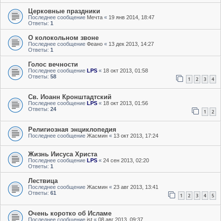
Церковные праздники
Последнее сообщение
Мечта
«
19 янв 2014, 18:47
Ответы:
1
О колокольном звоне
Последнее сообщение
Феано
«
13 дек 2013, 14:27
Ответы:
1
Голос вечности
Последнее сообщение
LPS
«
18 окт 2013, 01:58
Ответы:
58
1
2
3
4
Св. Иоанн Кронштадтский
Последнее сообщение
LPS
«
18 окт 2013, 01:56
Ответы:
24
1
2
Религиозная энциклопедия
Последнее сообщение
Жасмин
«
13 окт 2013, 17:24
Жизнь Иисуса Христа
Последнее сообщение
LPS
«
24 сен 2013, 02:20
Ответы:
1
Лествица
Последнее сообщение
Жасмин
«
23 авг 2013, 13:41
Ответы:
61
1
2
3
4
5
Очень коротко об Исламе
Последнее сообщение
ist
«
08 авг 2013, 09:37