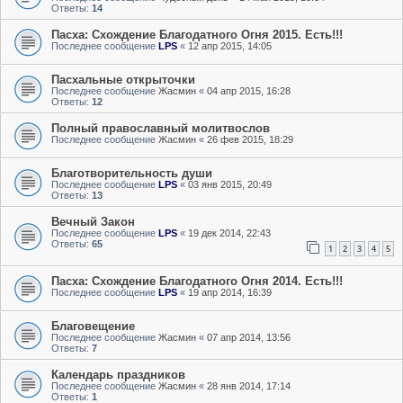
Ответы:
14
Пасха: Схождение Благодатного Огня 2015. Есть!!!
Последнее сообщение
LPS
«
12 апр 2015, 14:05
Пасхальные открыточки
Последнее сообщение
Жасмин
«
04 апр 2015, 16:28
Ответы:
12
Полный православный молитвослов
Последнее сообщение
Жасмин
«
26 фев 2015, 18:29
Благотворительность души
Последнее сообщение
LPS
«
03 янв 2015, 20:49
Ответы:
13
Вечный Закон
Последнее сообщение
LPS
«
19 дек 2014, 22:43
Ответы:
65
1
2
3
4
5
Пасха: Схождение Благодатного Огня 2014. Есть!!!
Последнее сообщение
LPS
«
19 апр 2014, 16:39
Благовещение
Последнее сообщение
Жасмин
«
07 апр 2014, 13:56
Ответы:
7
Календарь праздников
Последнее сообщение
Жасмин
«
28 янв 2014, 17:14
Ответы:
1