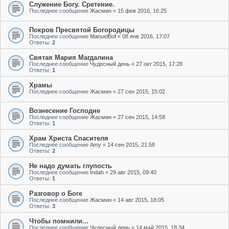
Служение Богу. Сретение.
Последнее сообщение
Жасмин
«
15 фев 2016, 16:25
Покров Пресвятой Богородицы
Последнее сообщение
ManuelBof
«
08 янв 2016, 17:07
Ответы:
2
Святая Мария Магдалина
Последнее сообщение
Чудесный день
«
27 окт 2015, 17:28
Ответы:
1
Храмы
Последнее сообщение
Жасмин
«
27 сен 2015, 15:02
Вознесение Господне
Последнее сообщение
Жасмин
«
27 сен 2015, 14:58
Ответы:
1
Храм Христа Спасителя
Последнее сообщение
Amy
«
14 сен 2015, 21:58
Ответы:
2
Не надо думать глупость
Последнее сообщение
Indah
«
29 авг 2015, 09:40
Ответы:
1
Разговор о Боге
Последнее сообщение
Жасмин
«
14 авг 2015, 18:05
Ответы:
3
Чтобы помнили...
Последнее сообщение
Чудесный день
«
14 май 2015, 18:34