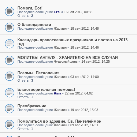
Помоги, Бог!
Последнее сообщение
LPS
«
16 ноя 2012, 00:36
Ответы:
2
О благодарности
Последнее сообщение
Жасмин
«
18 сен 2012, 14:48
Календарь православных праздников и постов на 2013
год
Последнее сообщение
Жасмин
«
18 сен 2012, 14:46
МОЛИТВЫ АНГЕЛУ - ХРАНИТЕЛЮ НА ВСЕ СЛУЧАИ
Последнее сообщение
Чудесный день
«
14 сен 2012, 14:25
Псалмы. Песнопения.
Последнее сообщение
Жасмин
«
03 сен 2012, 14:00
Ответы:
3
Благотворительная помощь!
Последнее сообщение
Rina
«
22 авг 2012, 04:02
Ответы:
1
Преображение
Последнее сообщение
Жасмин
«
19 авг 2012, 15:03
Помолиться во здравие. Св. Пантелеймон
Последнее сообщение
Жасмин
«
09 авг 2012, 14:31
Ответы:
1