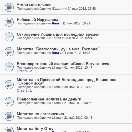
Утоли моя печали...
Последнее сообщение
Жасмин
«
14 июн 2012, 16:48
Небесный Иерусалим
Последнее сообщение
Rina
«
11 июн 2012, 19:21
Откровение Иоанна для последних времен
Последнее сообщение
Tarfon
«
08 июн 2012, 10:24
Молитва "Благослови, душе моя, Господа!"
Последнее сообщение
Rina
«
04 июн 2012, 16:36
Благодарственный акафист «Слава Богу за все»
Последнее сообщение
Liliana
«
01 июн 2012, 10:47
Ответы:
2
Молитва ко Пресвятой Богородице пред Ее иконою
«Экономисса"
Последнее сообщение
Liliana
«
30 май 2012, 13:18
Ответы:
1
Православная молитва на деньги
Последнее сообщение
Liliana
«
21 май 2012, 00:46
Молитва по соглашению
Последнее сообщение
Liliana
«
21 май 2012, 00:45
Молитва Богу Отцу