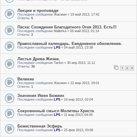
Лекции и проповеди
Последнее сообщение
Жасмин
«
19 май 2013, 17:42
Ответы:
5
Пасха: Схождение Благодатного Огня 2013. Есть!!!
Последнее сообщение
Mallorka
«
05 май 2013, 01:14
Ответы:
2
Православный календарь. Ежедневное обновление.
Последнее сообщение
LPS
«
04 май 2013, 23:38
Листья Древа Жизни.
Последнее сообщение
Tarfon
«
30 апр 2013, 11:12
Ответы:
36
1
2
3
Великие
Последнее сообщение
Жасмин
«
22 мар 2013, 18:01
Ответы:
1
Значения Имен Божиих
Последнее сообщение
LPS
«
16 мар 2013, 02:04
Сокровенный смысл Молитвы Христа
Последнее сообщение
LPS
«
11 мар 2013, 04:05
Божественная Эсфирь
Последнее сообщение
LPS
«
25 фев 2013, 03:06