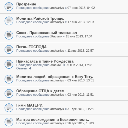
Прозрение
Последнее сообщение
arxivariys
«
07 фев 2013, 04:02
Молитва Райской Троице.
Последнее сообщение
arxivariys
«
17 янв 2013, 12:03
Союз - Православный телеканал
Последнее сообщение
Жасмин
«
15 янв 2013, 17:34
Песнь ГОСПОДА.
Последнее сообщение
arxivariys
«
11 янв 2013, 22:57
Прикасаясь к тайне Рождества
Последнее сообщение
Жасмин
«
06 янв 2013, 17:36
Ответы:
4
Молитва людей, обращенная к Богу Тоту.
Последнее сообщение
arxivariys
«
03 янв 2013, 13:31
Обращение ОТЦА к детям.
Последнее сообщение
arxivariys
«
03 янв 2013, 11:51
Гимн МАТЕРИ.
Последнее сообщение
arxivariys
«
31 дек 2012, 11:28
Мантра восхождения в Бесконечность.
Последнее сообщение
arxivariys
«
26 дек 2012, 13:03