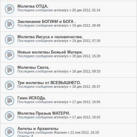
Молитва ОТЦА.
Последнее сообщение
arxivariys
«
20 дек 2012, 01:14
Заклинание БОГИНИ и БОГА .
Последнее сообщение
arxivariys
«
19 дек 2012, 08:48
Молитва Иисуса о человечестве.
Последнее сообщение
arxivariys
«
19 дек 2012, 07:30
Новые молитвы Божьей Матери.
Последнее сообщение
arxivariys
«
18 дек 2012, 15:28
Молитвы Света.
Последнее сообщение
arxivariys
«
18 дек 2012, 09:33
Три молитвы от ВСЕВЫШНЕГО.
Последнее сообщение
arxivariys
«
18 дек 2012, 05:37
Гимн ИСХОДа.
Последнее сообщение
arxivariys
«
17 дек 2012, 16:56
Молитва Призыв МАТЕРИ.
Последнее сообщение
arxivariys
«
17 дек 2012, 16:42
Ангелы и Архангелы
Последнее сообщение
Жасмин
«
21 ноя 2012, 16:19
Ответы:
2