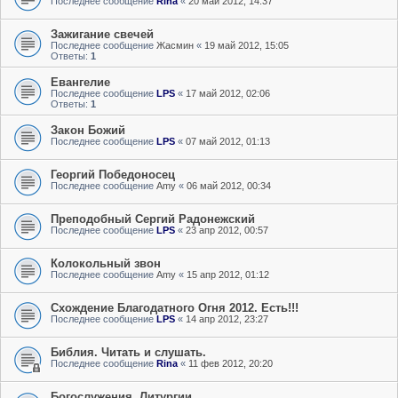
Последнее сообщение
Rina
«
20 май 2012, 14:37
Зажигание свечей
Последнее сообщение
Жасмин
«
19 май 2012, 15:05
Ответы:
1
Евангелие
Последнее сообщение
LPS
«
17 май 2012, 02:06
Ответы:
1
Закон Божий
Последнее сообщение
LPS
«
07 май 2012, 01:13
Георгий Победоносец
Последнее сообщение
Amy
«
06 май 2012, 00:34
Преподобный Сергий Радонежский
Последнее сообщение
LPS
«
23 апр 2012, 00:57
Колокольный звон
Последнее сообщение
Amy
«
15 апр 2012, 01:12
Схождение Благодатного Огня 2012. Есть!!!
Последнее сообщение
LPS
«
14 апр 2012, 23:27
Библия. Читать и слушать.
Последнее сообщение
Rina
«
11 фев 2012, 20:20
Богослужения. Литургии.