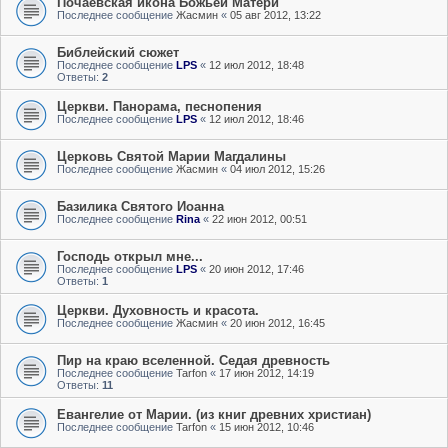
Почаевская икона Божьей Матери
Последнее сообщение
Жасмин
«
05 авг 2012, 13:22
Библейский сюжет
Последнее сообщение
LPS
«
12 июл 2012, 18:48
Ответы:
2
Церкви. Панорама, песнопения
Последнее сообщение
LPS
«
12 июл 2012, 18:46
Церковь Святой Марии Магдалины
Последнее сообщение
Жасмин
«
04 июл 2012, 15:26
Базилика Святого Иоанна
Последнее сообщение
Rina
«
22 июн 2012, 00:51
Господь открыл мне...
Последнее сообщение
LPS
«
20 июн 2012, 17:46
Ответы:
1
Церкви. Духовность и красота.
Последнее сообщение
Жасмин
«
20 июн 2012, 16:45
Пир на краю вселенной. Седая древность
Последнее сообщение
Tarfon
«
17 июн 2012, 14:19
Ответы:
11
Евангелие от Марии. (из книг древних христиан)
Последнее сообщение
Tarfon
«
15 июн 2012, 10:46