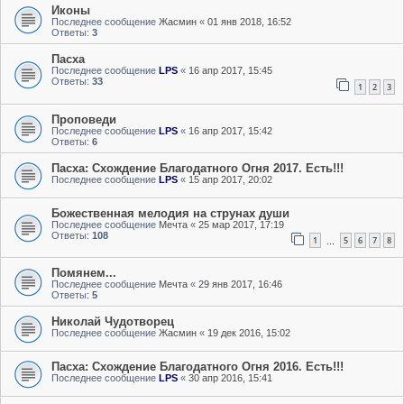
Иконы
Последнее сообщение
Жасмин
«
01 янв 2018, 16:52
Ответы:
3
Пасха
Последнее сообщение
LPS
«
16 апр 2017, 15:45
Ответы:
33
1
2
3
Проповеди
Последнее сообщение
LPS
«
16 апр 2017, 15:42
Ответы:
6
Пасха: Схождение Благодатного Огня 2017. Есть!!!
Последнее сообщение
LPS
«
15 апр 2017, 20:02
Божественная мелодия на струнах души
Последнее сообщение
Мечта
«
25 мар 2017, 17:19
Ответы:
108
1
5
6
7
8
…
Помянем...
Последнее сообщение
Мечта
«
29 янв 2017, 16:46
Ответы:
5
Николай Чудотворец
Последнее сообщение
Жасмин
«
19 дек 2016, 15:02
Пасха: Схождение Благодатного Огня 2016. Есть!!!
Последнее сообщение
LPS
«
30 апр 2016, 15:41