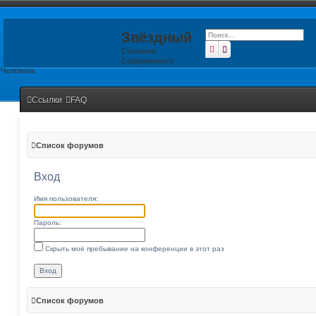
Звёздный
Поиск
Расширенный поиск
Сознание
Современного
Человека
Ссылки
FAQ
Список форумов
Вход
Имя пользователя:
Пароль:
Скрыть моё пребывание на конференции в этот раз
Список форумов