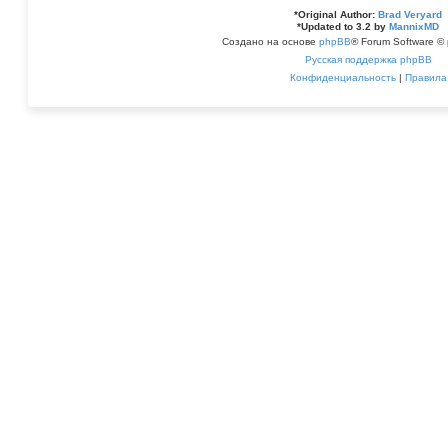
*
Original Author:
Brad Veryard
*
Updated to 3.2 by
MannixMD
Создано на основе
phpBB
® Forum Software © 
Русская поддержка phpBB
Конфиденциальность
|
Правила