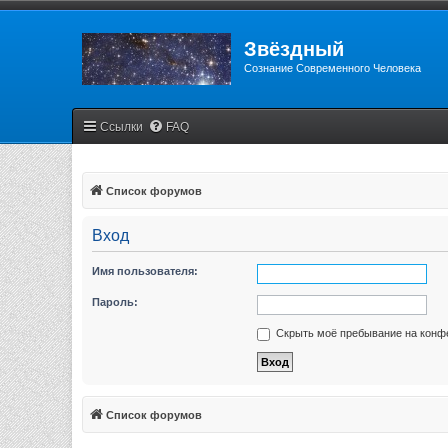
Звёздный
Сознание Современного Человека
Ссылки
FAQ
Список форумов
Вход
Имя пользователя:
Пароль:
Скрыть моё пребывание на конфе
Список форумов