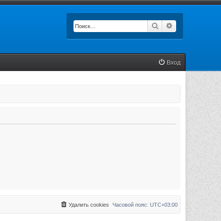
Поиск
Расширенный п
Вход
Удалить cookies
Часовой пояс:
UTC+03:00