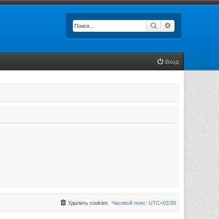
Поиск
Расширенный п
Вход
Удалить cookies
Часовой пояс:
UTC+03:00