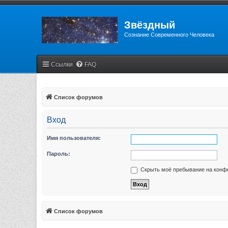
Звёздный
Сознание Современного Человека
Ссылки
FAQ
Список форумов
Вход
Имя пользователя:
Пароль:
Скрыть моё пребывание на конфе
Список форумов