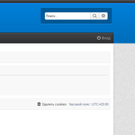
Поиск
Расширенный п
Вход
Удалить cookies
Часовой пояс:
UTC+03:00