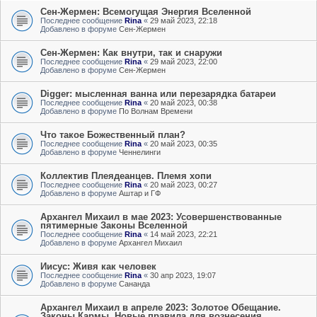
Сен-Жермен: Всемогущая Энергия Вселенной
Последнее сообщение
Rina
«
29 май 2023, 22:18
Добавлено в форуме
Сен-Жермен
Сен-Жермен: Как внутри, так и снаружи
Последнее сообщение
Rina
«
29 май 2023, 22:00
Добавлено в форуме
Сен-Жермен
Digger: мысленная ванна или перезарядка батареи
Последнее сообщение
Rina
«
20 май 2023, 00:38
Добавлено в форуме
По Волнам Времени
Что такое Божественный план?
Последнее сообщение
Rina
«
20 май 2023, 00:35
Добавлено в форуме
Ченнелинги
Коллектив Плеядеанцев. Племя хопи
Последнее сообщение
Rina
«
20 май 2023, 00:27
Добавлено в форуме
Аштар и ГФ
Архангел Михаил в мае 2023: Усовершенствованные
пятимерные Законы Вселенной
Последнее сообщение
Rina
«
14 май 2023, 22:21
Добавлено в форуме
Архангел Михаил
Иисус: Живя как человек
Последнее сообщение
Rina
«
30 апр 2023, 19:07
Добавлено в форуме
Сананда
Архангел Михаил в апреле 2023: Золотое Обещание.
Законы Кармы. Новые правила для вознесения