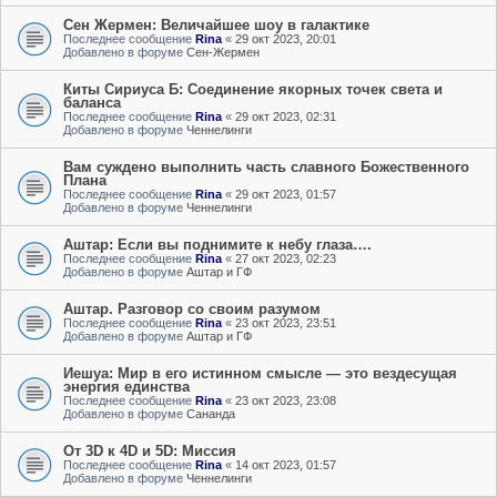
Сен Жермен: Величайшее шоу в галактике
Последнее сообщение
Rina
«
29 окт 2023, 20:01
Добавлено в форуме
Сен-Жермен
Киты Сириуса Б: Соединение якорных точек света и
баланса
Последнее сообщение
Rina
«
29 окт 2023, 02:31
Добавлено в форуме
Ченнелинги
Вам суждено выполнить часть славного Божественного
Плана
Последнее сообщение
Rina
«
29 окт 2023, 01:57
Добавлено в форуме
Ченнелинги
Аштар: Если вы поднимите к небу глаза….
Последнее сообщение
Rina
«
27 окт 2023, 02:23
Добавлено в форуме
Аштар и ГФ
Аштар. Разговор со своим разумом
Последнее сообщение
Rina
«
23 окт 2023, 23:51
Добавлено в форуме
Аштар и ГФ
Иешуа: Мир в его истинном смысле — это вездесущая
энергия единства
Последнее сообщение
Rina
«
23 окт 2023, 23:08
Добавлено в форуме
Сананда
От 3D к 4D и 5D: Миссия
Последнее сообщение
Rina
«
14 окт 2023, 01:57
Добавлено в форуме
Ченнелинги