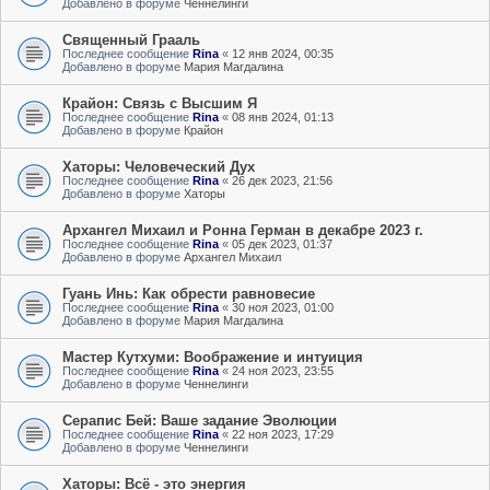
Добавлено в форуме
Ченнелинги
Священный Грааль
Последнее сообщение
Rina
«
12 янв 2024, 00:35
Добавлено в форуме
Мария Магдалина
Крайон: Связь с Высшим Я
Последнее сообщение
Rina
«
08 янв 2024, 01:13
Добавлено в форуме
Крайон
Хаторы: Человеческий Дух
Последнее сообщение
Rina
«
26 дек 2023, 21:56
Добавлено в форуме
Хаторы
Архангел Михаил и Ронна Герман в декабре 2023 г.
Последнее сообщение
Rina
«
05 дек 2023, 01:37
Добавлено в форуме
Архангел Михаил
Гуань Инь: Как обрести равновесие
Последнее сообщение
Rina
«
30 ноя 2023, 01:00
Добавлено в форуме
Мария Магдалина
Мастер Кутхуми: Воображение и интуиция
Последнее сообщение
Rina
«
24 ноя 2023, 23:55
Добавлено в форуме
Ченнелинги
Серапис Бей: Ваше задание Эволюции
Последнее сообщение
Rina
«
22 ноя 2023, 17:29
Добавлено в форуме
Ченнелинги
Хаторы: Всё - это энергия