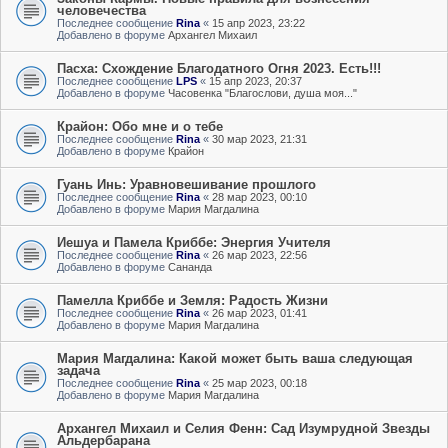
человечества
Последнее сообщение
Rina
«
15 апр 2023, 23:22
Добавлено в форуме
Архангел Михаил
Пасха: Схождение Благодатного Огня 2023. Есть!!!
Последнее сообщение
LPS
«
15 апр 2023, 20:37
Добавлено в форуме
Часовенка "Благослови, душа моя..."
Крайон: Обо мне и о тебе
Последнее сообщение
Rina
«
30 мар 2023, 21:31
Добавлено в форуме
Крайон
Гуань Инь: Уравновешивание прошлого
Последнее сообщение
Rina
«
28 мар 2023, 00:10
Добавлено в форуме
Мария Магдалина
Иешуа и Памела Криббе: Энергия Учителя
Последнее сообщение
Rina
«
26 мар 2023, 22:56
Добавлено в форуме
Сананда
Памелла Криббе и Земля: Радость Жизни
Последнее сообщение
Rina
«
26 мар 2023, 01:41
Добавлено в форуме
Мария Магдалина
Мария Магдалина: Какой может быть ваша следующая
задача
Последнее сообщение
Rina
«
25 мар 2023, 00:18
Добавлено в форуме
Мария Магдалина
Архангел Михаил и Селия Фенн: Сад Изумрудной Звезды
Альдербарана