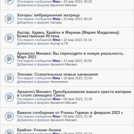
Последнее сообщение
Rina
«
23 мар 2023, 00:20
Добавлено в форуме
Архангел Михаил
Хаторы: вибрационная матрица
Последнее сообщение
Rina
«
23 мар 2023, 00:18
Добавлено в форуме
Хаторы
Аштар, Адама, Крайон и Мириам (Мария Магдалина):
Божественная Истина
Последнее сообщение
Rina
«
22 мар 2023, 01:16
Добавлено в форуме
Аштар и ГФ
Архангел Михаил: Вы переходите в новую реальность.
Март 2023
Последнее сообщение
Rina
«
12 мар 2023, 00:05
Добавлено в форуме
Архангел Михаил
Элохим: Сознательные новые начинания
Последнее сообщение
Rina
«
19 фев 2023, 22:04
Добавлено в форуме
Ченнелинги
Архангел Михаил: Преобразование вашего креста материи
в столп сияющего Света
Последнее сообщение
Rina
«
09 фев 2023, 21:38
Добавлено в форуме
Архангел Михаил
Важное сообщение от Ронны Герман в феврале 2023 г.
Последнее сообщение
Rina
«
09 фев 2023, 21:36
Добавлено в форуме
Архангел Михаил
Крайон: Учение Акаши
Последнее сообщение
Rina
«
08 фев 2023, 01:24