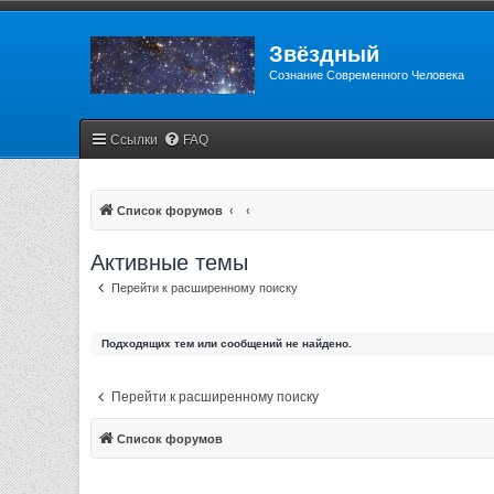
Звёздный
Сознание Современного Человека
Ссылки
FAQ
Список форумов
Активные темы
Перейти к расширенному поиску
Подходящих тем или сообщений не найдено.
Перейти к расширенному поиску
Список форумов