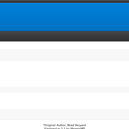
*
Original Author:
Brad Veryard
*
Updated to 3.2 by
MannixMD