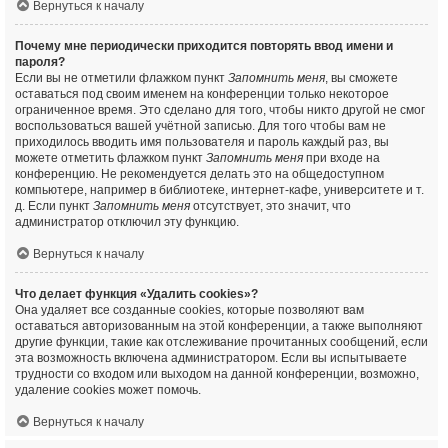
Вернуться к началу
Почему мне периодически приходится повторять ввод имени и
пароля?
Если вы не отметили флажком пункт
Запомнить меня
, вы сможете
оставаться под своим именем на конференции только некоторое
ограниченное время. Это сделано для того, чтобы никто другой не смог
воспользоваться вашей учётной записью. Для того чтобы вам не
приходилось вводить имя пользователя и пароль каждый раз, вы
можете отметить флажком пункт
Запомнить меня
при входе на
конференцию. Не рекомендуется делать это на общедоступном
компьютере, например в библиотеке, интернет-кафе, университете и т.
д. Если пункт
Запомнить меня
отсутствует, это значит, что
администратор отключил эту функцию.
Вернуться к началу
Что делает функция «Удалить cookies»?
Она удаляет все созданные cookies, которые позволяют вам
оставаться авторизованным на этой конференции, а также выполняют
другие функции, такие как отслеживание прочитанных сообщений, если
эта возможность включена администратором. Если вы испытываете
трудности со входом или выходом на данной конференции, возможно,
удаление cookies может помочь.
Вернуться к началу