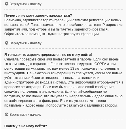
Вернуться к началу
Почему я не могу зарегистрироваться?
Возможно, администратор конференции отключил регистрацию новых
пользователей. Также возможно, что он заблокировал ваш IP-адрес или
запретил имя, под которым вы пытаетесь зарегистрироваться.
Обратитесь за помощью к администратору конференции.
Вернуться к началу
Я только что зарегистрировался, но не могу войти!
Сначала проверьте свои имя пользователя и пароль. Если они верны,
то возможны два варианта. Если включена поддержка COPPA и при
регистрации вы указали, что вам менее 13 лет, следуйте полученным
инструкциям. На некоторых конференциях требуется, чтобы все новые
учётные записи были активированы пользователями или
администратором до входа в систему. Эта информация отображается в
процессе регистрации. Если вам было прислано email-сообщение,
следуйте полученным инструкциям. Если email-сообщение не
получено, то возможно, что вы указали неправильный адрес email либо
он заблокирован спам-фильтром. Если вы уверены, что ввели
правильный адрес email, попробуйте связаться с администратором.
Вернуться к началу
Почему я не могу войти?