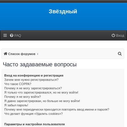
Звёздный
FAQ
Вход
П
Список форумов
о
Часто задаваемые вопросы
и
с
Вход на конференцию и регистрация
Зачем мне нужно регистрироваться?
к
Что такое COPPA?
Почему я не могу зарегистрироваться?
Я только что зарегистрировался, но не могу войти!
Почему я не могу войти?
Я давно зарегистрирован, но больше не могу войти!
Я забыл пароль!
Почему мне периодически приходится повторять ввод имени и пароля?
Что делает функция «Удалить cookies»?
Параметры и настройки пользователя