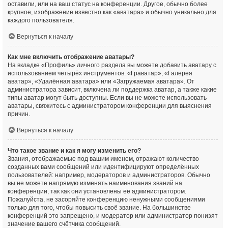
оставили, или на ваш статус на конференции. Другое, обычно более
крупное, изображение известно как «аватара» и обычно уникально для
каждого пользователя.
Вернуться к началу
Как мне включить отображение аватары?
На вкладке «Профиль» личного раздела вы можете добавить аватару с
использованием четырёх инструментов: «Граватар», «Галерея
аватар», «Удалённая аватара» или «Загружаемая аватара». От
администратора зависит, включена ли поддержка аватар, а также какие
типы аватар могут быть доступны. Если вы не можете использовать
аватары, свяжитесь с администратором конференции для выяснения
причин.
Вернуться к началу
Что такое звание и как я могу изменить его?
Звания, отображаемые под вашим именем, отражают количество
созданных вами сообщений или идентифицируют определённых
пользователей: например, модераторов и администраторов. Обычно
вы не можете напрямую изменять наименования званий на
конференции, так как они установлены её администратором.
Пожалуйста, не засоряйте конференцию ненужными сообщениями
только для того, чтобы повысить своё звание. На большинстве
конференций это запрещено, и модератор или администратор понизят
значение вашего счётчика сообщений.