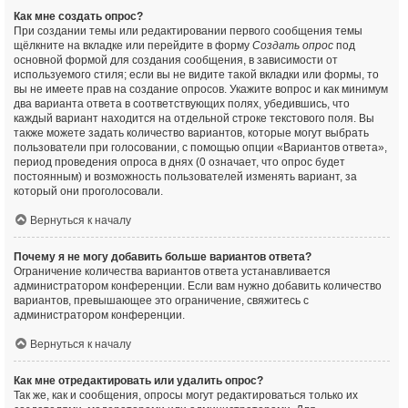
Как мне создать опрос?
При создании темы или редактировании первого сообщения темы
щёлкните на вкладке или перейдите в форму
Создать опрос
под
основной формой для создания сообщения, в зависимости от
используемого стиля; если вы не видите такой вкладки или формы, то
вы не имеете прав на создание опросов. Укажите вопрос и как минимум
два варианта ответа в соответствующих полях, убедившись, что
каждый вариант находится на отдельной строке текстового поля. Вы
также можете задать количество вариантов, которые могут выбрать
пользователи при голосовании, с помощью опции «Вариантов ответа»,
период проведения опроса в днях (0 означает, что опрос будет
постоянным) и возможность пользователей изменять вариант, за
который они проголосовали.
Вернуться к началу
Почему я не могу добавить больше вариантов ответа?
Ограничение количества вариантов ответа устанавливается
администратором конференции. Если вам нужно добавить количество
вариантов, превышающее это ограничение, свяжитесь с
администратором конференции.
Вернуться к началу
Как мне отредактировать или удалить опрос?
Так же, как и сообщения, опросы могут редактироваться только их