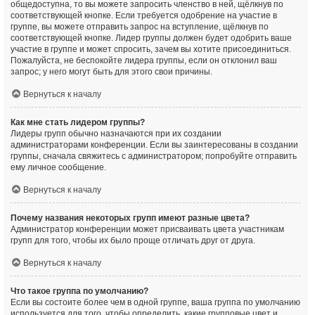
общедоступна, то вы можете запросить членство в ней, щёлкнув по
соответствующей кнопке. Если требуется одобрение на участие в
группе, вы можете отправить запрос на вступление, щёлкнув по
соответствующей кнопке. Лидер группы должен будет одобрить ваше
участие в группе и может спросить, зачем вы хотите присоединиться.
Пожалуйста, не беспокойте лидера группы, если он отклонил ваш
запрос; у него могут быть для этого свои причины.
Вернуться к началу
Как мне стать лидером группы?
Лидеры групп обычно назначаются при их создании
администраторами конференции. Если вы заинтересованы в создании
группы, сначала свяжитесь с администратором; попробуйте отправить
ему личное сообщение.
Вернуться к началу
Почему названия некоторых групп имеют разные цвета?
Администратор конференции может присваивать цвета участникам
групп для того, чтобы их было проще отличать друг от друга.
Вернуться к началу
Что такое группа по умолчанию?
Если вы состоите более чем в одной группе, ваша группа по умолчанию
используется для того, чтобы определить, какие групповые цвет и