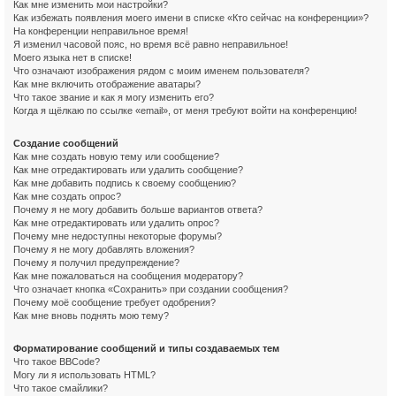
Как мне изменить мои настройки?
Как избежать появления моего имени в списке «Кто сейчас на конференции»?
На конференции неправильное время!
Я изменил часовой пояс, но время всё равно неправильное!
Моего языка нет в списке!
Что означают изображения рядом с моим именем пользователя?
Как мне включить отображение аватары?
Что такое звание и как я могу изменить его?
Когда я щёлкаю по ссылке «email», от меня требуют войти на конференцию!
Создание сообщений
Как мне создать новую тему или сообщение?
Как мне отредактировать или удалить сообщение?
Как мне добавить подпись к своему сообщению?
Как мне создать опрос?
Почему я не могу добавить больше вариантов ответа?
Как мне отредактировать или удалить опрос?
Почему мне недоступны некоторые форумы?
Почему я не могу добавлять вложения?
Почему я получил предупреждение?
Как мне пожаловаться на сообщения модератору?
Что означает кнопка «Сохранить» при создании сообщения?
Почему моё сообщение требует одобрения?
Как мне вновь поднять мою тему?
Форматирование сообщений и типы создаваемых тем
Что такое BBCode?
Могу ли я использовать HTML?
Что такое смайлики?