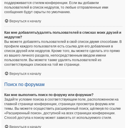
поддерживается стилем конференции. Если вы добавили
пользователей в список недругов, то любые отправленные ими
сообщения будут скрыты по умолчанию.
Вернуться к началу
Как мне добавлять/удалять пользователей в списках моих друзей и
недругов?
Вы можете добавлять пользователей в свой список двумя способами. В
профиле каждого пользователя есть ссылка для его добавления в
список друзей или недругов. Кроме того, вы можете сделать это прямо
из вашего личного раздела, непосредственным вводом имени
пользователя. Вы можете также удалять пользователей из
соответствующих списков на той же странице.
Вернуться к началу
Поиск по форумам
Как мне выполнить поиск по форуму или форумам?
Задайте условие поиска в соответствующем поле, расположенном на
главной странице конференции, страницах просмотра форума или
темы. Вы можете осуществить расширенный поиск, щёлкнув по ссылке
«Расширенный поиск», доступной на всех страницах конференции.
Способ доступа к поиску может зависеть от используемого стиля.
Вернуться к началу