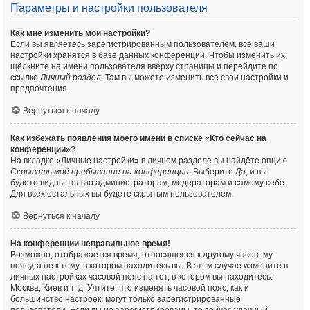
Параметры и настройки пользователя
Как мне изменить мои настройки?
Если вы являетесь зарегистрированным пользователем, все ваши
настройки хранятся в базе данных конференции. Чтобы изменить их,
щёлкните на имени пользователя вверху страницы и перейдите по
ссылке
Личный раздел
. Там вы можете изменить все свои настройки и
предпочтения.
Вернуться к началу
Как избежать появления моего имени в списке «Кто сейчас на
конференции»?
На вкладке «Личные настройки» в личном разделе вы найдёте опцию
Скрывать моё пребывание на конференции
. Выберите
Да
, и вы
будете видны только администраторам, модераторам и самому себе.
Для всех остальных вы будете скрытым пользователем.
Вернуться к началу
На конференции неправильное время!
Возможно, отображается время, относящееся к другому часовому
поясу, а не к тому, в котором находитесь вы. В этом случае измените в
личных настройках часовой пояс на тот, в котором вы находитесь:
Москва, Киев и т. д. Учтите, что изменять часовой пояс, как и
большинство настроек, могут только зарегистрированные