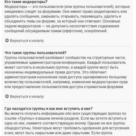
Кто такие модераторы?
Модераторы — это пользователи (или группы пользователей), которые
ежедневно следят за форумами. Они имеют право редактировать или
удалять сообщения, закрывать, открывать, перемещать, удалять и
объединять темы на форуме, за который они отвечают. Основные
задачи модераторов — не допускать несоответствия содержания
сообщений обсуждаемым темам (оффтопик), оскорблений.
Вернуться к началу
Что такое группы пользователей?
Группы пользователей разбивают сообщество на структурные части,
управляемые администратором конференции. Каждый пользователь
может состоять в нескольких группах, и каждой группе могут быть
назначены индивидуальные права доступа. Это облегчает
администраторам назначение прав доступа одновременно большому
количеству пользователей, например, изменение модераторских прав
или предоставление пользователям доступа к приватным форумам.
Вернуться к началу
Где находятся группы и как мне вступить в них?
Вы можете получить информацию обо всех существующих группах по
ссылке «Группы» в вашем личном разделе. Если вы хотите вступить в
одну из них, нажмите соответствующую кнопку. Однако не все группы
общедоступны. Некоторые могут требовать одобрения для вступления
в них, могут быть закрытыми или даже скрытыми. Если группа