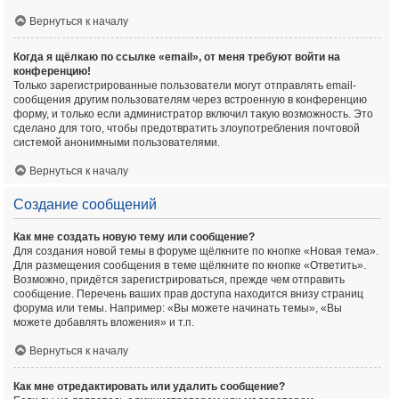
Вернуться к началу
Когда я щёлкаю по ссылке «email», от меня требуют войти на
конференцию!
Только зарегистрированные пользователи могут отправлять email-
сообщения другим пользователям через встроенную в конференцию
форму, и только если администратор включил такую возможность. Это
сделано для того, чтобы предотвратить злоупотребления почтовой
системой анонимными пользователями.
Вернуться к началу
Создание сообщений
Как мне создать новую тему или сообщение?
Для создания новой темы в форуме щёлкните по кнопке «Новая тема».
Для размещения сообщения в теме щёлкните по кнопке «Ответить».
Возможно, придётся зарегистрироваться, прежде чем отправить
сообщение. Перечень ваших прав доступа находится внизу страниц
форума или темы. Например: «Вы можете начинать темы», «Вы
можете добавлять вложения» и т.п.
Вернуться к началу
Как мне отредактировать или удалить сообщение?