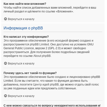
Как мне найти мои вложения?
Чтобы найти список добавленных вами вложений, перейдите в ваш
личный раздел и щёлкните по ссылке «Вложения».
Вернуться к началу
Информация о phpBB
Кто написал эту конференцию?
Это программное обеспечение (в его исходной форме) создано и
распространяется
phpBB Limited
. Оно доступно на условиях GNU
General Public Licence, версии 2 (GPL-2.0) и может свободно
распространяться. Для получения более подробных сведений
перейдите по ссылке
About phpBB
.
Вернуться к началу
Почему здесь нет такой-то функции?
Это программное обеспечение было создано и лицензировано phpBB
Limited. Если вы считаете, что какая-то функция должна быть
добавлена, посетите
Центр идей phpBB
, где можно отдать свой голос
за уже поданные идеи или предложить собственные.
Вернуться к началу
С кем можно связаться по вопросу некорректного использования и/