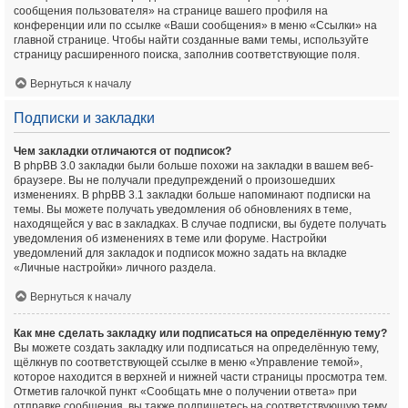
сообщения пользователя» на странице вашего профиля на
конференции или по ссылке «Ваши сообщения» в меню «Ссылки» на
главной странице. Чтобы найти созданные вами темы, используйте
страницу расширенного поиска, заполнив соответствующие поля.
Вернуться к началу
Подписки и закладки
Чем закладки отличаются от подписок?
В phpBB 3.0 закладки были больше похожи на закладки в вашем веб-
браузере. Вы не получали предупреждений о произошедших
изменениях. В phpBB 3.1 закладки больше напоминают подписки на
темы. Вы можете получать уведомления об обновлениях в теме,
находящейся у вас в закладках. В случае подписки, вы будете получать
уведомления об изменениях в теме или форуме. Настройки
уведомлений для закладок и подписок можно задать на вкладке
«Личные настройки» личного раздела.
Вернуться к началу
Как мне сделать закладку или подписаться на определённую тему?
Вы можете создать закладку или подписаться на определённую тему,
щёлкнув по соответствующей ссылке в меню «Управление темой»,
которое находится в верхней и нижней части страницы просмотра тем.
Отметив галочкой пункт «Сообщать мне о получении ответа» при
отправке сообщения, вы также подпишетесь на соответствующую тему.