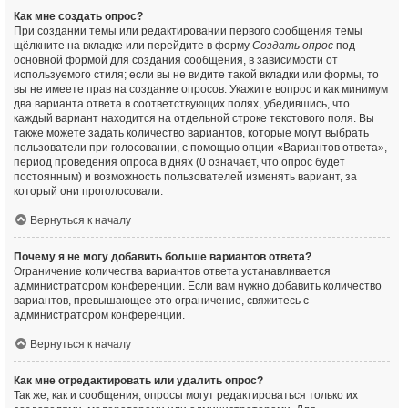
Как мне создать опрос?
При создании темы или редактировании первого сообщения темы
щёлкните на вкладке или перейдите в форму
Создать опрос
под
основной формой для создания сообщения, в зависимости от
используемого стиля; если вы не видите такой вкладки или формы, то
вы не имеете прав на создание опросов. Укажите вопрос и как минимум
два варианта ответа в соответствующих полях, убедившись, что
каждый вариант находится на отдельной строке текстового поля. Вы
также можете задать количество вариантов, которые могут выбрать
пользователи при голосовании, с помощью опции «Вариантов ответа»,
период проведения опроса в днях (0 означает, что опрос будет
постоянным) и возможность пользователей изменять вариант, за
который они проголосовали.
Вернуться к началу
Почему я не могу добавить больше вариантов ответа?
Ограничение количества вариантов ответа устанавливается
администратором конференции. Если вам нужно добавить количество
вариантов, превышающее это ограничение, свяжитесь с
администратором конференции.
Вернуться к началу
Как мне отредактировать или удалить опрос?
Так же, как и сообщения, опросы могут редактироваться только их