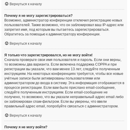
Вернуться к началу
Почему я не могу зарегистрироваться?
Возможно, администратор конференции отключил регистрацию новых
пользователей. Также возможно, что он заблокировал ваш IP-адрес или
запретил имя, под которым вы пытаетесь зарегистрироваться.
Обратитесь за помощью к администратору конференции.
Вернуться к началу
Я только что зарегистрировался, но не могу войти!
Сначала проверьте свои имя пользователя и пароль. Если они верны,
то возможны два варианта. Если включена поддержка COPPA и при
регистрации вы указали, что вам менее 13 лет, следуйте полученным
инструкциям. На некоторых конференциях требуется, чтобы все новые
учётные записи были активированы пользователями или
администратором до входа в систему. Эта информация отображается в
процессе регистрации. Если вам было прислано email-сообщение,
следуйте полученным инструкциям. Если email-сообщение не
получено, то возможно, что вы указали неправильный адрес email либо
он заблокирован спам-фильтром. Если вы уверены, что ввели
правильный адрес email, попробуйте связаться с администратором.
Вернуться к началу
Почему я не могу войти?