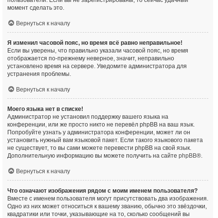
пользователи. Если вы не зарегистрированы, то сейчас удачный
момент сделать это.
Вернуться к началу
Я изменил часовой пояс, но время всё равно неправильное!
Если вы уверены, что правильно указали часовой пояс, но время
отображается по-прежнему неверное, значит, неправильно
установлено время на сервере. Уведомите администратора для
устранения проблемы.
Вернуться к началу
Моего языка нет в списке!
Администратор не установил поддержку вашего языка на
конференции, или же просто никто не перевёл phpBB на ваш язык.
Попробуйте узнать у администратора конференции, может ли он
установить нужный вам языковой пакет. Если такого языкового пакета
не существует, то вы сами можете перевести phpBB на свой язык.
Дополнительную информацию вы можете получить на сайте
phpBB
®.
Вернуться к началу
Что означают изображения рядом с моим именем пользователя?
Вместе с именем пользователя могут присутствовать два изображения.
Одно из них может относиться к вашему званию, обычно это звёздочки,
квадратики или точки, указывающие на то, сколько сообщений вы