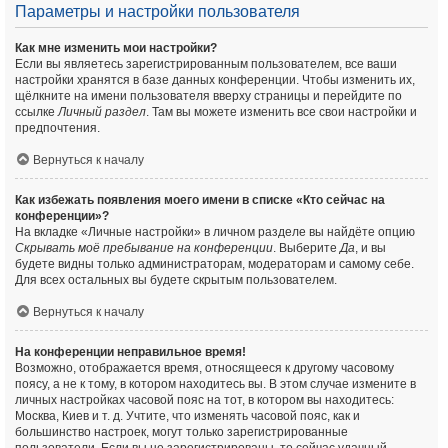
Параметры и настройки пользователя
Как мне изменить мои настройки?
Если вы являетесь зарегистрированным пользователем, все ваши
настройки хранятся в базе данных конференции. Чтобы изменить их,
щёлкните на имени пользователя вверху страницы и перейдите по
ссылке
Личный раздел
. Там вы можете изменить все свои настройки и
предпочтения.
Вернуться к началу
Как избежать появления моего имени в списке «Кто сейчас на
конференции»?
На вкладке «Личные настройки» в личном разделе вы найдёте опцию
Скрывать моё пребывание на конференции
. Выберите
Да
, и вы
будете видны только администраторам, модераторам и самому себе.
Для всех остальных вы будете скрытым пользователем.
Вернуться к началу
На конференции неправильное время!
Возможно, отображается время, относящееся к другому часовому
поясу, а не к тому, в котором находитесь вы. В этом случае измените в
личных настройках часовой пояс на тот, в котором вы находитесь:
Москва, Киев и т. д. Учтите, что изменять часовой пояс, как и
большинство настроек, могут только зарегистрированные