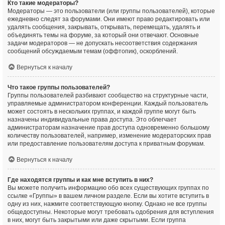
Кто такие модераторы?
Модераторы — это пользователи (или группы пользователей), которые
ежедневно следят за форумами. Они имеют право редактировать или
удалять сообщения, закрывать, открывать, перемещать, удалять и
объединять темы на форуме, за который они отвечают. Основные
задачи модераторов — не допускать несоответствия содержания
сообщений обсуждаемым темам (оффтопик), оскорблений.
Вернуться к началу
Что такое группы пользователей?
Группы пользователей разбивают сообщество на структурные части,
управляемые администратором конференции. Каждый пользователь
может состоять в нескольких группах, и каждой группе могут быть
назначены индивидуальные права доступа. Это облегчает
администраторам назначение прав доступа одновременно большому
количеству пользователей, например, изменение модераторских прав
или предоставление пользователям доступа к приватным форумам.
Вернуться к началу
Где находятся группы и как мне вступить в них?
Вы можете получить информацию обо всех существующих группах по
ссылке «Группы» в вашем личном разделе. Если вы хотите вступить в
одну из них, нажмите соответствующую кнопку. Однако не все группы
общедоступны. Некоторые могут требовать одобрения для вступления
в них, могут быть закрытыми или даже скрытыми. Если группа