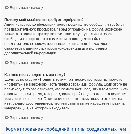
Вернуться к началу
Почему моё сообщение требует одобрения?
Администратор конференции может решить, что сообщения требуют
предварительного просмотра перед отправкой на форум. Возможно
также, что администратор включил вас в группу пользователей,
сообщения которых, по его или её мнению, должны быть
предварительно просмотрены перед отправкой. Пожалуйста,
свяжитесь с администратором конференции для получения
дополнительной информации.
Вернуться к началу
Как мне вновь поднять мою тему?
Щёлкнув по ссылке «Поднять тему» при просмотре темы, вы можете
«поднять» её в верхнюю часть первой страницы форума. Если этого не
происходит, то это означает, что возможность поднятия тем могла быть
отключена, или время, которое должно пройти до повторного поднятия
темы, ещё не прошло. Также можно поднять тему, просто ответив на
неё, однако удостоверьтесь, что тем самым вы не нарушаете правила
конференции, на которой находитесь.
Вернуться к началу
Форматирование сообщений и типы создаваемых тем