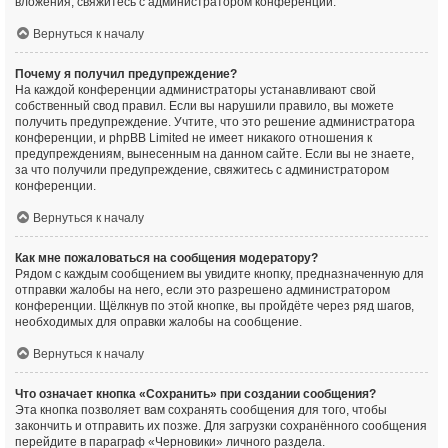
вложения, свяжитесь с администратором конференции.
Вернуться к началу
Почему я получил предупреждение?
На каждой конференции администраторы устанавливают свой
собственный свод правил. Если вы нарушили правило, вы можете
получить предупреждение. Учтите, что это решение администратора
конференции, и phpBB Limited не имеет никакого отношения к
предупреждениям, вынесенным на данном сайте. Если вы не знаете,
за что получили предупреждение, свяжитесь с администратором
конференции.
Вернуться к началу
Как мне пожаловаться на сообщения модератору?
Рядом с каждым сообщением вы увидите кнопку, предназначенную для
отправки жалобы на него, если это разрешено администратором
конференции. Щёлкнув по этой кнопке, вы пройдёте через ряд шагов,
необходимых для оправки жалобы на сообщение.
Вернуться к началу
Что означает кнопка «Сохранить» при создании сообщения?
Эта кнопка позволяет вам сохранять сообщения для того, чтобы
закончить и отправить их позже. Для загрузки сохранённого сообщения
перейдите в параграф «Черновики» личного раздела.