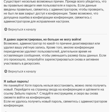
Существует несколько возможных причин. Прежде всего убедитесь, что
вы правильно вводите имя пользователя и пароль. Если данные
введены правильно, свяжитесь с администратором, чтобы проверить,
не был ли вам закрыт доступ к конференции. Также возможно, что
допущена ошибка в конфигурации конференции, свяжитесь с
администратором для исправления настроек.
Вернуться к началу
Я давно зарегистрирован, но больше не могу войти!
Возможно, администратор по какой-то причине деактивировал или
удалил вашу учётную запись. Кроме того, многие конференции
периодически удаляют пользователей, длительное время не
оставляющих сообщения, чтобы уменьшить размер базы данных. Если
это произошло, попробуйте зарегистрироваться снова и активнее
участвовать в дискуссиях.
Вернуться к началу
Я забыл пароль!
Не паникуйте! Хотя пароль нельзя восстановить, можно легко получить
новый. Перейдите на страницу входа на конференцию и щёлкните на
ссылку
Забыли пароль?
. Следуйте инструкциям, и скоро вы снова
сможете войти на конференцию.
Если не удалось получить новый пароль, свяжитесь с администратором
конференции.