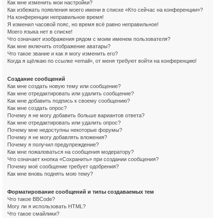
Как мне изменить мои настройки?
Как избежать появления моего имени в списке «Кто сейчас на конференции»?
На конференции неправильное время!
Я изменил часовой пояс, но время всё равно неправильное!
Моего языка нет в списке!
Что означают изображения рядом с моим именем пользователя?
Как мне включить отображение аватары?
Что такое звание и как я могу изменить его?
Когда я щёлкаю по ссылке «email», от меня требуют войти на конференцию!
Создание сообщений
Как мне создать новую тему или сообщение?
Как мне отредактировать или удалить сообщение?
Как мне добавить подпись к своему сообщению?
Как мне создать опрос?
Почему я не могу добавить больше вариантов ответа?
Как мне отредактировать или удалить опрос?
Почему мне недоступны некоторые форумы?
Почему я не могу добавлять вложения?
Почему я получил предупреждение?
Как мне пожаловаться на сообщения модератору?
Что означает кнопка «Сохранить» при создании сообщения?
Почему моё сообщение требует одобрения?
Как мне вновь поднять мою тему?
Форматирование сообщений и типы создаваемых тем
Что такое BBCode?
Могу ли я использовать HTML?
Что такое смайлики?