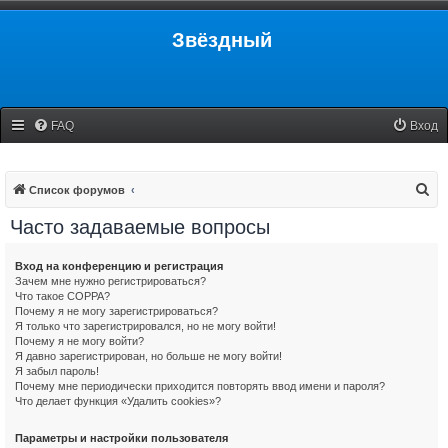
Звёздный
FAQ
Вход
П
Список форумов
о
Часто задаваемые вопросы
и
с
Вход на конференцию и регистрация
Зачем мне нужно регистрироваться?
к
Что такое COPPA?
Почему я не могу зарегистрироваться?
Я только что зарегистрировался, но не могу войти!
Почему я не могу войти?
Я давно зарегистрирован, но больше не могу войти!
Я забыл пароль!
Почему мне периодически приходится повторять ввод имени и пароля?
Что делает функция «Удалить cookies»?
Параметры и настройки пользователя