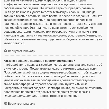
Если вы не являетесь администратором или модератором
конференции, вы можете редактировать и удалять только свои
собственные сообщения. Вы можете перейти к редактированию,
щёлкнув по кнопке
Правка
в соответствующем сообщении, иногда
только в течение ограниченного времени после его создания. Если кто-
то уже ответил на сообщение, то под ним появится небольшая
надпись, которая показывает количество правок, а также дату и время
последней из них. Эта надпись не появляется, если сообщение
редактировал администратор или модератор, хотя они могут сами
написать о сделанных изменениях по своему усмотрению. Учтите, что
обычные пользователи не могут удалить сообщение, если на него уже
кто-то ответил.
Вернуться к началу
Как мне добавить подпись к своему сообщению?
Чтобы добавить подпись к сообщению, вы должны сначала создать её
в личном разделе. После этого вы можете отметить флажком пункт
Присоединить подпись
в форме отправки сообщения, чтобы подпись
добавилась. Вы также можете настроить добавление подписи по
умолчанию ко всем вашим сообщениям, сделав соответствующий
выбор в параграфе «Отправка сообщений» пункта «Личные
настройки» в личном разделе. Несмотря на это, вы сможете отменить
добавление подписи в отдельных сообщениях, убрав флажок
Присоединить подпись
в форме отправки сообщения.
Вернуться к началу