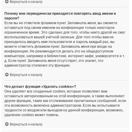
Вернуться к началу
Почему мне периодически приходится повторять ввод имени и
пароля?
Если вы не отметили флажком пункт
Запомнить меня
, вы сможете
оставаться под своим именем на конференции только некоторое
ограниченное время. Это сделано для того, чтобы никто другой не смог
воспользоваться вашей учётной записью. Для того чтобы вам не
приходилось вводить имя пользователя и пароль каждый раз, вы
можете отметить флажком пункт
Запомнить меня
при входе на
конференцию. Не рекомендуется делать это на общедоступном
компьютере, например в библиотеке, интернет-кафе, университете и т.
д. Если пункт
Запомнить меня
отсутствует, это значит, что
администратор отключил эту функцию.
Вернуться к началу
Что делает функция «Удалить cookies»?
Она удаляет все созданные cookies, которые позволяют вам
оставаться авторизованным на этой конференции, а также выполняют
другие функции, такие как отслеживание прочитанных сообщений, если
эта возможность включена администратором. Если вы испытываете
трудности со входом или выходом на данной конференции, возможно,
удаление cookies может помочь.
Вернуться к началу