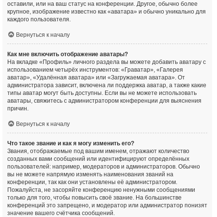
оставили, или на ваш статус на конференции. Другое, обычно более
крупное, изображение известно как «аватара» и обычно уникально для
каждого пользователя.
Вернуться к началу
Как мне включить отображение аватары?
На вкладке «Профиль» личного раздела вы можете добавить аватару с
использованием четырёх инструментов: «Граватар», «Галерея
аватар», «Удалённая аватара» или «Загружаемая аватара». От
администратора зависит, включена ли поддержка аватар, а также какие
типы аватар могут быть доступны. Если вы не можете использовать
аватары, свяжитесь с администратором конференции для выяснения
причин.
Вернуться к началу
Что такое звание и как я могу изменить его?
Звания, отображаемые под вашим именем, отражают количество
созданных вами сообщений или идентифицируют определённых
пользователей: например, модераторов и администраторов. Обычно
вы не можете напрямую изменять наименования званий на
конференции, так как они установлены её администратором.
Пожалуйста, не засоряйте конференцию ненужными сообщениями
только для того, чтобы повысить своё звание. На большинстве
конференций это запрещено, и модератор или администратор понизят
значение вашего счётчика сообщений.