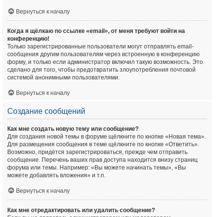
Вернуться к началу
Когда я щёлкаю по ссылке «email», от меня требуют войти на
конференцию!
Только зарегистрированные пользователи могут отправлять email-
сообщения другим пользователям через встроенную в конференцию
форму, и только если администратор включил такую возможность. Это
сделано для того, чтобы предотвратить злоупотребления почтовой
системой анонимными пользователями.
Вернуться к началу
Создание сообщений
Как мне создать новую тему или сообщение?
Для создания новой темы в форуме щёлкните по кнопке «Новая тема».
Для размещения сообщения в теме щёлкните по кнопке «Ответить».
Возможно, придётся зарегистрироваться, прежде чем отправить
сообщение. Перечень ваших прав доступа находится внизу страниц
форума или темы. Например: «Вы можете начинать темы», «Вы
можете добавлять вложения» и т.п.
Вернуться к началу
Как мне отредактировать или удалить сообщение?