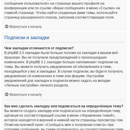
сообщения пользователя» на странице вашего профиля на
конференции или по ссылке «Ваши сообщения» в меню «Ссылки» на
главной странице. Чтобы найти созданные вами темы, используйте
страницу расширенного поиска, заполнив соответствующие поля.
Вернуться к началу
Подписки и закладки
Чем закладки отличаются от подписок?
В phpBB 3.0 закладки были больше похожи на закладки в вашем веб-
браузере. Вы не получали предупреждений о произошедших
изменениях. В phpBB 3.1 закладки больше напоминают подписки на
темы. Вы можете получать уведомления об обновлениях в теме,
находящейся у вас в закладках. В случае подписки, вы будете получать
уведомления об изменениях в теме или форуме. Настройки
уведомлений для закладок и подписок можно задать на вкладке
«Личные настройки» личного раздела.
Вернуться к началу
Как мне сделать закладку или подписаться на определённую тему?
Вы можете создать закладку или подписаться на определённую тему,
щёлкнув по соответствующей ссылке в меню «Управление темой»,
которое находится в верхней и нижней части страницы просмотра тем.
Отметив галочкой пункт «Сообщать мне о получении ответа» при
отправке сообщения, вы также подпишетесь на соответствующую тему.