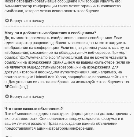
может отредактировать ваше сообщение или вообще удалить его.
Администратор конференции также может ограничить количество
смайликов, которое можно использовать в сообщении.
Вернуться к началу
Могу ли я добавлять изображения к сообщениям?
Да, вы можете размещать изображения в ваших сообщениях. Если
администратор разрешил добавлять вложения, вы можете загрузить
изображение на конференцию. Если нет, вы должны указать ссылку на
изображение, сохранённое на общедоступном веб-сервере. Пример
ссылки: http://www.example.com/my-picture.gif. Вы не можете указывать
ссылку ни на изображения, хранящиеся на вашем компьютере (если он
не является общедоступным сервером), ни на изображения, для
доступа к которым необходима аутентификация, как, например, на
почтовые ящики Hotmail или Yahoo, защищённые паролями сайты и т.
п. Для указания ссылок на изображения используйте в сообщениях тег
BBCode [img].
Вернуться к началу
Что такое важные объявления?
Эти объявления содержат важную информацию, и вы должны прочесть
их по возможности. Они появляются вверху каждого из форумов и в
вашем личном разделе. Права на создание важных объявлений
предоставляются администратором конференции.