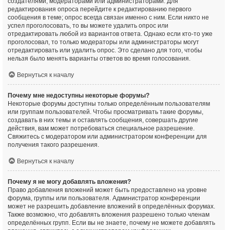
создателями, модераторами или администраторами. Для
редактирования опроса перейдите к редактированию первого
сообщения в теме; опрос всегда связан именно с ним. Если никто не
успел проголосовать, то вы можете удалить опрос или
отредактировать любой из вариантов ответа. Однако если кто-то уже
проголосовал, то только модераторы или администраторы могут
отредактировать или удалить опрос. Это сделано для того, чтобы
нельзя было менять варианты ответов во время голосования.
Вернуться к началу
Почему мне недоступны некоторые форумы?
Некоторые форумы доступны только определённым пользователям
или группам пользователей. Чтобы просматривать такие форумы,
создавать в них темы и оставлять сообщения, совершать другие
действия, вам может потребоваться специальное разрешение.
Свяжитесь с модератором или администратором конференции для
получения такого разрешения.
Вернуться к началу
Почему я не могу добавлять вложения?
Право добавления вложений может быть предоставлено на уровне
форума, группы или пользователя. Администратор конференции
может не разрешить добавление вложений в определённых форумах.
Также возможно, что добавлять вложения разрешено только членам
определённых групп. Если вы не знаете, почему не можете добавлять