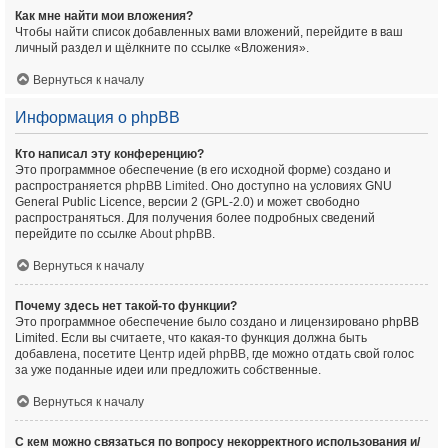
Как мне найти мои вложения?
Чтобы найти список добавленных вами вложений, перейдите в ваш
личный раздел и щёлкните по ссылке «Вложения».
Вернуться к началу
Информация о phpBB
Кто написал эту конференцию?
Это программное обеспечение (в его исходной форме) создано и
распространяется
phpBB Limited
. Оно доступно на условиях GNU
General Public Licence, версии 2 (GPL-2.0) и может свободно
распространяться. Для получения более подробных сведений
перейдите по ссылке
About phpBB
.
Вернуться к началу
Почему здесь нет такой-то функции?
Это программное обеспечение было создано и лицензировано phpBB
Limited. Если вы считаете, что какая-то функция должна быть
добавлена, посетите
Центр идей phpBB
, где можно отдать свой голос
за уже поданные идеи или предложить собственные.
Вернуться к началу
С кем можно связаться по вопросу некорректного использования и/