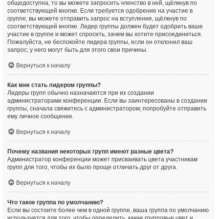
общедоступна, то вы можете запросить членство в ней, щёлкнув по
соответствующей кнопке. Если требуется одобрение на участие в
группе, вы можете отправить запрос на вступление, щёлкнув по
соответствующей кнопке. Лидер группы должен будет одобрить ваше
участие в группе и может спросить, зачем вы хотите присоединиться.
Пожалуйста, не беспокойте лидера группы, если он отклонил ваш
запрос; у него могут быть для этого свои причины.
Вернуться к началу
Как мне стать лидером группы?
Лидеры групп обычно назначаются при их создании
администраторами конференции. Если вы заинтересованы в создании
группы, сначала свяжитесь с администратором; попробуйте отправить
ему личное сообщение.
Вернуться к началу
Почему названия некоторых групп имеют разные цвета?
Администратор конференции может присваивать цвета участникам
групп для того, чтобы их было проще отличать друг от друга.
Вернуться к началу
Что такое группа по умолчанию?
Если вы состоите более чем в одной группе, ваша группа по умолчанию
используется для того, чтобы определить, какие групповые цвет и