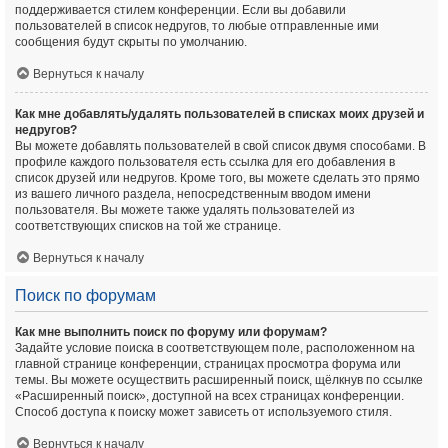
поддерживается стилем конференции. Если вы добавили
пользователей в список недругов, то любые отправленные ими
сообщения будут скрыты по умолчанию.
Вернуться к началу
Как мне добавлять/удалять пользователей в списках моих друзей и
недругов?
Вы можете добавлять пользователей в свой список двумя способами. В
профиле каждого пользователя есть ссылка для его добавления в
список друзей или недругов. Кроме того, вы можете сделать это прямо
из вашего личного раздела, непосредственным вводом имени
пользователя. Вы можете также удалять пользователей из
соответствующих списков на той же странице.
Вернуться к началу
Поиск по форумам
Как мне выполнить поиск по форуму или форумам?
Задайте условие поиска в соответствующем поле, расположенном на
главной странице конференции, страницах просмотра форума или
темы. Вы можете осуществить расширенный поиск, щёлкнув по ссылке
«Расширенный поиск», доступной на всех страницах конференции.
Способ доступа к поиску может зависеть от используемого стиля.
Вернуться к началу