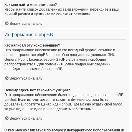
Как мне найти мои вложения?
Чтобы найти список добавленных вами вложений, перейдите в ваш
личный раздел и щёлкните по ссылке «Вложения».
Вернуться к началу
Информация о phpBB
Кто написал эту конференцию?
Это программное обеспечение (в его исходной форме) создано и
распространяется
phpBB Limited
. Оно доступно на условиях GNU
General Public Licence, версии 2 (GPL-2.0) и может свободно
распространяться. Для получения более подробных сведений
перейдите по ссылке
About phpBB
.
Вернуться к началу
Почему здесь нет такой-то функции?
Это программное обеспечение было создано и лицензировано phpBB
Limited. Если вы считаете, что какая-то функция должна быть
добавлена, посетите
Центр идей phpBB
, где можно отдать свой голос
за уже поданные идеи или предложить собственные.
Вернуться к началу
С кем можно связаться по вопросу некорректного использования и/