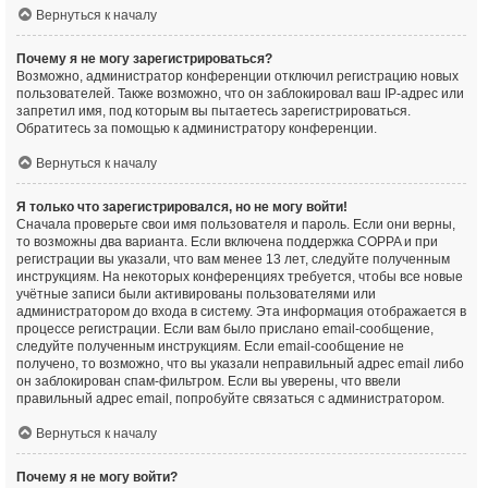
Вернуться к началу
Почему я не могу зарегистрироваться?
Возможно, администратор конференции отключил регистрацию новых
пользователей. Также возможно, что он заблокировал ваш IP-адрес или
запретил имя, под которым вы пытаетесь зарегистрироваться.
Обратитесь за помощью к администратору конференции.
Вернуться к началу
Я только что зарегистрировался, но не могу войти!
Сначала проверьте свои имя пользователя и пароль. Если они верны,
то возможны два варианта. Если включена поддержка COPPA и при
регистрации вы указали, что вам менее 13 лет, следуйте полученным
инструкциям. На некоторых конференциях требуется, чтобы все новые
учётные записи были активированы пользователями или
администратором до входа в систему. Эта информация отображается в
процессе регистрации. Если вам было прислано email-сообщение,
следуйте полученным инструкциям. Если email-сообщение не
получено, то возможно, что вы указали неправильный адрес email либо
он заблокирован спам-фильтром. Если вы уверены, что ввели
правильный адрес email, попробуйте связаться с администратором.
Вернуться к началу
Почему я не могу войти?