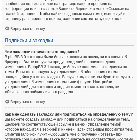
сообщения пользователя» на странице вашего профиля на
конференции или по ссылке «Ваши сообщения» в меню «Ссылки» на
главной странице. Чтобы найти созданные вами темы, используйте
страницу расширенного поиска, заполнив соответствующие поля.
Вернуться к началу
Подписки и закладки
Чем закладки отличаются от подписок?
В phpBB 3.0 закладки были больше похожи на закладки в вашем веб-
браузере. Вы не получали предупреждений о произошедших
изменениях. В phpBB 3.1 закладки больше напоминают подписки на
темы. Вы можете получать уведомления об обновлениях в теме,
находящейся у вас в закладках. В случае подписки, вы будете получать
уведомления об изменениях в теме или форуме. Настройки
уведомлений для закладок и подписок можно задать на вкладке
«Личные настройки» личного раздела.
Вернуться к началу
Как мне сделать закладку или подписаться на определённую тему?
Вы можете создать закладку или подписаться на определённую тему,
щёлкнув по соответствующей ссылке в меню «Управление темой»,
которое находится в верхней и нижней части страницы просмотра тем.
Отметив галочкой пункт «Сообщать мне о получении ответа» при
отправке сообщения, вы также подпишетесь на соответствующую тему.