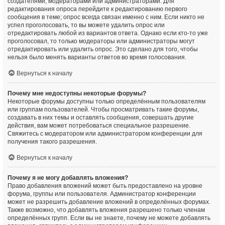
создателями, модераторами или администраторами. Для
редактирования опроса перейдите к редактированию первого
сообщения в теме; опрос всегда связан именно с ним. Если никто не
успел проголосовать, то вы можете удалить опрос или
отредактировать любой из вариантов ответа. Однако если кто-то уже
проголосовал, то только модераторы или администраторы могут
отредактировать или удалить опрос. Это сделано для того, чтобы
нельзя было менять варианты ответов во время голосования.
Вернуться к началу
Почему мне недоступны некоторые форумы?
Некоторые форумы доступны только определённым пользователям
или группам пользователей. Чтобы просматривать такие форумы,
создавать в них темы и оставлять сообщения, совершать другие
действия, вам может потребоваться специальное разрешение.
Свяжитесь с модератором или администратором конференции для
получения такого разрешения.
Вернуться к началу
Почему я не могу добавлять вложения?
Право добавления вложений может быть предоставлено на уровне
форума, группы или пользователя. Администратор конференции
может не разрешить добавление вложений в определённых форумах.
Также возможно, что добавлять вложения разрешено только членам
определённых групп. Если вы не знаете, почему не можете добавлять