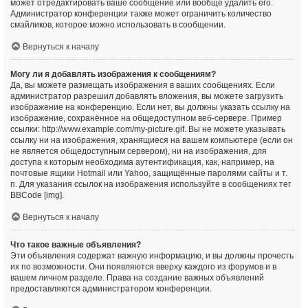
может отредактировать ваше сообщение или вообще удалить его.
Администратор конференции также может ограничить количество
смайликов, которое можно использовать в сообщении.
Вернуться к началу
Могу ли я добавлять изображения к сообщениям?
Да, вы можете размещать изображения в ваших сообщениях. Если
администратор разрешил добавлять вложения, вы можете загрузить
изображение на конференцию. Если нет, вы должны указать ссылку на
изображение, сохранённое на общедоступном веб-сервере. Пример
ссылки: http://www.example.com/my-picture.gif. Вы не можете указывать
ссылку ни на изображения, хранящиеся на вашем компьютере (если он
не является общедоступным сервером), ни на изображения, для
доступа к которым необходима аутентификация, как, например, на
почтовые ящики Hotmail или Yahoo, защищённые паролями сайты и т.
п. Для указания ссылок на изображения используйте в сообщениях тег
BBCode [img].
Вернуться к началу
Что такое важные объявления?
Эти объявления содержат важную информацию, и вы должны прочесть
их по возможности. Они появляются вверху каждого из форумов и в
вашем личном разделе. Права на создание важных объявлений
предоставляются администратором конференции.