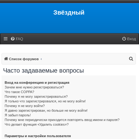
Звёздный
FAQ
Вход
П
Список форумов
о
Часто задаваемые вопросы
и
с
Вход на конференцию и регистрация
Зачем мне нужно регистрироваться?
к
Что такое COPPA?
Почему я не могу зарегистрироваться?
Я только что зарегистрировался, но не могу войти!
Почему я не могу войти?
Я давно зарегистрирован, но больше не могу войти!
Я забыл пароль!
Почему мне периодически приходится повторять ввод имени и пароля?
Что делает функция «Удалить cookies»?
Параметры и настройки пользователя