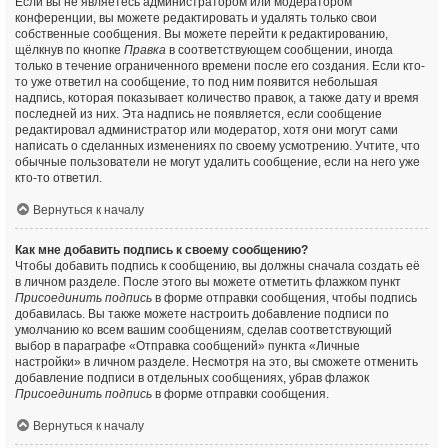
Если вы не являетесь администратором или модератором
конференции, вы можете редактировать и удалять только свои
собственные сообщения. Вы можете перейти к редактированию,
щёлкнув по кнопке
Правка
в соответствующем сообщении, иногда
только в течение ограниченного времени после его создания. Если кто-
то уже ответил на сообщение, то под ним появится небольшая
надпись, которая показывает количество правок, а также дату и время
последней из них. Эта надпись не появляется, если сообщение
редактировал администратор или модератор, хотя они могут сами
написать о сделанных изменениях по своему усмотрению. Учтите, что
обычные пользователи не могут удалить сообщение, если на него уже
кто-то ответил.
Вернуться к началу
Как мне добавить подпись к своему сообщению?
Чтобы добавить подпись к сообщению, вы должны сначала создать её
в личном разделе. После этого вы можете отметить флажком пункт
Присоединить подпись
в форме отправки сообщения, чтобы подпись
добавилась. Вы также можете настроить добавление подписи по
умолчанию ко всем вашим сообщениям, сделав соответствующий
выбор в параграфе «Отправка сообщений» пункта «Личные
настройки» в личном разделе. Несмотря на это, вы сможете отменить
добавление подписи в отдельных сообщениях, убрав флажок
Присоединить подпись
в форме отправки сообщения.
Вернуться к началу