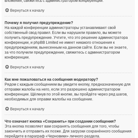
вложения, свяжитесь с администратором конференции.
Вернуться к началу
Почему я получил предупреждение?
На каждой конференции администраторы устанавливают свой
собственный свод правил. Если вы нарушили правило, вы можете
получить предупреждение. Учтите, что это решение администратора
конференции, и phpBB Limited не имеет никакого отношения к
предупреждениям, вынесенным на данном сайте. Если вы не знаете,
за что получили предупреждение, свяжитесь с администратором
конференции.
Вернуться к началу
Как мне пожаловаться на сообщения модератору?
Рядом с каждым сообщением вы увидите кнопку, предназначенную для
отправки жалобы на него, если это разрешено администратором
конференции. Щёлкнув по этой кнопке, вы пройдёте через ряд шагов,
необходимых для оправки жалобы на сообщение.
Вернуться к началу
Что означает кнопка «Сохранить» при создании сообщения?
Эта кнопка позволяет вам сохранять сообщения для того, чтобы
закончить и отправить их позже. Для загрузки сохранённого сообщения
перейдите в параграф «Черновики» личного раздела.