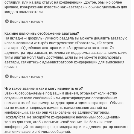
оставили, или на ваш статус на конференции. Другое, обычно более
крупное, изображение известно как «аватара» и обычно уникально для
каждого пользователя.
Вернуться к началу
Как мне включить отображение аватары?
На вкладке «Профиль» личного раздела вы можете добавить аватару с
использованием четырёх инструментов: «Граватар», «Галерея
аватар», «Удалённая аватара» или «Загружаемая аватара». От
администратора зависит, включена ли поддержка аватар, а также какие
типы аватар могут быть доступны. Если вы не можете использовать
аватары, свяжитесь с администратором конференции для выяснения
причин.
Вернуться к началу
Что такое звание и как я могу изменить его?
Звания, отображаемые под вашим именем, отражают количество
созданных вами сообщений или идентифицируют определённых
пользователей: например, модераторов и администраторов. Обычно
вы не можете напрямую изменять наименования званий на
конференции, так как они установлены её администратором.
Пожалуйста, не засоряйте конференцию ненужными сообщениями
только для того, чтобы повысить своё звание. На большинстве
конференций это запрещено, и модератор или администратор понизят
значение вашего счётчика сообщений.