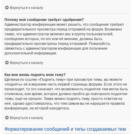
Вернуться к началу
Почему моё сообщение требует одобрения?
Администратор конференции может решить, что сообщения требуют
предварительного просмотра перед отправкой на форум. Возможно
также, что администратор включил вас в группу пользователей,
сообщения которых, по его или её мнению, должны быть
предварительно просмотрены перед отправкой. Пожалуйста,
свяжитесь с администратором конференции для получения
дополнительной информации.
Вернуться к началу
Как мне вновь поднять мою тему?
Щёлкнув по ссылке «Поднять тему» при просмотре темы, вы можете
«поднять» её в верхнюю часть первой страницы форума. Если этого не
происходит, то это означает, что возможность поднятия тем могла быть
отключена, или время, которое должно пройти до повторного поднятия
темы, ещё не прошло. Также можно поднять тему, просто ответив на
неё, однако удостоверьтесь, что тем самым вы не нарушаете правила
конференции, на которой находитесь.
Вернуться к началу
Форматирование сообщений и типы создаваемых тем