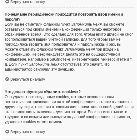
Вернуться к началу
Почему мне периодически приходится повторять ввод имени и
пароля?
Если вы не отметили флажком пункт
Запомнить меня
, вы сможете
оставаться под своим именем на конференции только некоторое
ограниченное время. Это сделано для того, чтобы никто другой не смог
воспользоваться вашей учётной записью. Для того чтобы вам не
приходилось вводить имя пользователя и пароль каждый раз, вы
можете отметить флажком пункт
Запомнить меня
при входе на
конференцию. Не рекомендуется делать это на общедоступном
компьютере, например в библиотеке, интернет-кафе, университете и т.
д. Если пункт
Запомнить меня
отсутствует, это значит, что
администратор отключил эту функцию.
Вернуться к началу
Что делает функция «Удалить cookies»?
Она удаляет все созданные cookies, которые позволяют вам
оставаться авторизованным на этой конференции, а также выполняют
другие функции, такие как отслеживание прочитанных сообщений, если
эта возможность включена администратором. Если вы испытываете
трудности со входом или выходом на данной конференции, возможно,
удаление cookies может помочь.
Вернуться к началу