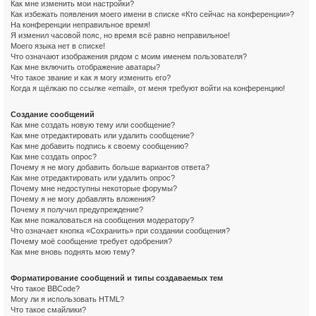
Как мне изменить мои настройки?
Как избежать появления моего имени в списке «Кто сейчас на конференции»?
На конференции неправильное время!
Я изменил часовой пояс, но время всё равно неправильное!
Моего языка нет в списке!
Что означают изображения рядом с моим именем пользователя?
Как мне включить отображение аватары?
Что такое звание и как я могу изменить его?
Когда я щёлкаю по ссылке «email», от меня требуют войти на конференцию!
Создание сообщений
Как мне создать новую тему или сообщение?
Как мне отредактировать или удалить сообщение?
Как мне добавить подпись к своему сообщению?
Как мне создать опрос?
Почему я не могу добавить больше вариантов ответа?
Как мне отредактировать или удалить опрос?
Почему мне недоступны некоторые форумы?
Почему я не могу добавлять вложения?
Почему я получил предупреждение?
Как мне пожаловаться на сообщения модератору?
Что означает кнопка «Сохранить» при создании сообщения?
Почему моё сообщение требует одобрения?
Как мне вновь поднять мою тему?
Форматирование сообщений и типы создаваемых тем
Что такое BBCode?
Могу ли я использовать HTML?
Что такое смайлики?