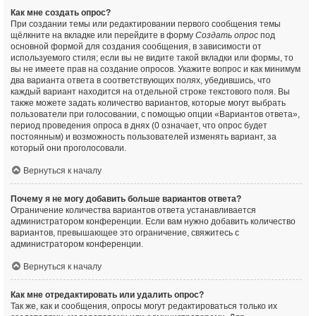
Как мне создать опрос?
При создании темы или редактировании первого сообщения темы
щёлкните на вкладке или перейдите в форму
Создать опрос
под
основной формой для создания сообщения, в зависимости от
используемого стиля; если вы не видите такой вкладки или формы, то
вы не имеете прав на создание опросов. Укажите вопрос и как минимум
два варианта ответа в соответствующих полях, убедившись, что
каждый вариант находится на отдельной строке текстового поля. Вы
также можете задать количество вариантов, которые могут выбрать
пользователи при голосовании, с помощью опции «Вариантов ответа»,
период проведения опроса в днях (0 означает, что опрос будет
постоянным) и возможность пользователей изменять вариант, за
который они проголосовали.
Вернуться к началу
Почему я не могу добавить больше вариантов ответа?
Ограничение количества вариантов ответа устанавливается
администратором конференции. Если вам нужно добавить количество
вариантов, превышающее это ограничение, свяжитесь с
администратором конференции.
Вернуться к началу
Как мне отредактировать или удалить опрос?
Так же, как и сообщения, опросы могут редактироваться только их