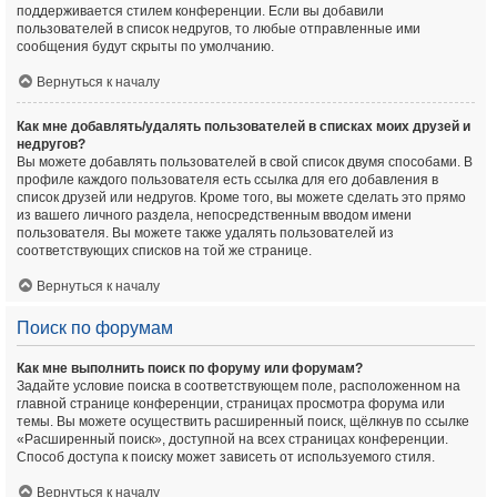
поддерживается стилем конференции. Если вы добавили
пользователей в список недругов, то любые отправленные ими
сообщения будут скрыты по умолчанию.
Вернуться к началу
Как мне добавлять/удалять пользователей в списках моих друзей и
недругов?
Вы можете добавлять пользователей в свой список двумя способами. В
профиле каждого пользователя есть ссылка для его добавления в
список друзей или недругов. Кроме того, вы можете сделать это прямо
из вашего личного раздела, непосредственным вводом имени
пользователя. Вы можете также удалять пользователей из
соответствующих списков на той же странице.
Вернуться к началу
Поиск по форумам
Как мне выполнить поиск по форуму или форумам?
Задайте условие поиска в соответствующем поле, расположенном на
главной странице конференции, страницах просмотра форума или
темы. Вы можете осуществить расширенный поиск, щёлкнув по ссылке
«Расширенный поиск», доступной на всех страницах конференции.
Способ доступа к поиску может зависеть от используемого стиля.
Вернуться к началу