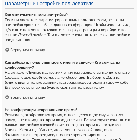
Параметры и настройки пользователя
Как мне изменить мои настройки?
Если вы являетесь зарегистрированным пользователем, все ваши
настройки хранятся в базе данных конференции. Чтобы изменить их,
щёлкните на имени пользователя вверху страницы и перейдите по
ссылке
Личный раздел
. Там вы можете изменить все свои настройки и
предпочтения.
Вернуться к началу
Как избежать появления моего имени в списке «Кто сейчас на
конференции»?
На вкладке «Личные настройки» в личном разделе вы найдёте опцию
Скрывать моё пребывание на конференции
. Выберите
Да
, и вы
будете видны только администраторам, модераторам и самому себе.
Для всех остальных вы будете скрытым пользователем.
Вернуться к началу
На конференции неправильное время!
Возможно, отображается время, относящееся к другому часовому
поясу, а не к тому, в котором находитесь вы. В этом случае измените в
личных настройках часовой пояс на тот, в котором вы находитесь:
Москва, Киев и т. д. Учтите, что изменять часовой пояс, как и
большинство настроек, могут только зарегистрированные