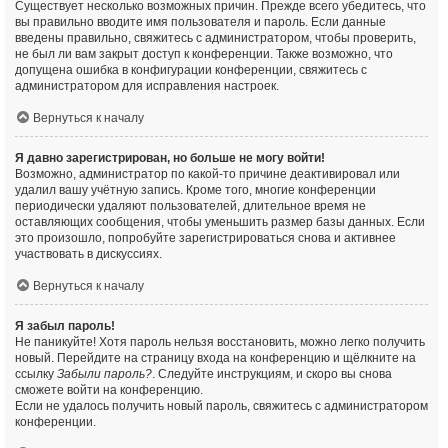
Существует несколько возможных причин. Прежде всего убедитесь, что
вы правильно вводите имя пользователя и пароль. Если данные
введены правильно, свяжитесь с администратором, чтобы проверить,
не был ли вам закрыт доступ к конференции. Также возможно, что
допущена ошибка в конфигурации конференции, свяжитесь с
администратором для исправления настроек.
Вернуться к началу
Я давно зарегистрирован, но больше не могу войти!
Возможно, администратор по какой-то причине деактивировал или
удалил вашу учётную запись. Кроме того, многие конференции
периодически удаляют пользователей, длительное время не
оставляющих сообщения, чтобы уменьшить размер базы данных. Если
это произошло, попробуйте зарегистрироваться снова и активнее
участвовать в дискуссиях.
Вернуться к началу
Я забыл пароль!
Не паникуйте! Хотя пароль нельзя восстановить, можно легко получить
новый. Перейдите на страницу входа на конференцию и щёлкните на
ссылку
Забыли пароль?
. Следуйте инструкциям, и скоро вы снова
сможете войти на конференцию.
Если не удалось получить новый пароль, свяжитесь с администратором
конференции.