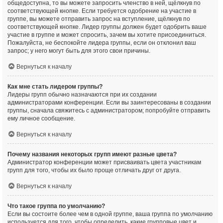
общедоступна, то вы можете запросить членство в ней, щёлкнув по
соответствующей кнопке. Если требуется одобрение на участие в
группе, вы можете отправить запрос на вступление, щёлкнув по
соответствующей кнопке. Лидер группы должен будет одобрить ваше
участие в группе и может спросить, зачем вы хотите присоединиться.
Пожалуйста, не беспокойте лидера группы, если он отклонил ваш
запрос; у него могут быть для этого свои причины.
Вернуться к началу
Как мне стать лидером группы?
Лидеры групп обычно назначаются при их создании
администраторами конференции. Если вы заинтересованы в создании
группы, сначала свяжитесь с администратором; попробуйте отправить
ему личное сообщение.
Вернуться к началу
Почему названия некоторых групп имеют разные цвета?
Администратор конференции может присваивать цвета участникам
групп для того, чтобы их было проще отличать друг от друга.
Вернуться к началу
Что такое группа по умолчанию?
Если вы состоите более чем в одной группе, ваша группа по умолчанию
используется для того, чтобы определить, какие групповые цвет и