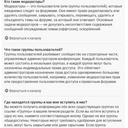
Кто такие модераторы?
Модераторы — это пользователи (или группы пользователей), которые
ежедневно следят за форумами. Они имеют право редактировать или
удалять сообщения, закрывать, открывать, перемещать, удалять и
объединять темы на форуме, за который они отвечают. Основные
задачи модераторов — не допускать несоответствия содержания
сообщений обсуждаемым темам (оффтопик), оскорблений.
Вернуться к началу
Что такое группы пользователей?
Группы пользователей разбивают сообщество на структурные части,
управляемые администратором конференции. Каждый пользователь
может состоять в нескольких группах, и каждой группе могут быть
назначены индивидуальные права доступа. Это облегчает
администраторам назначение прав доступа одновременно большому
количеству пользователей, например, изменение модераторских прав
или предоставление пользователям доступа к приватным форумам.
Вернуться к началу
Где находятся группы и как мне вступить в них?
Вы можете получить информацию обо всех существующих группах по
ссылке «Группы» в вашем личном разделе. Если вы хотите вступить в
одну из них, нажмите соответствующую кнопку. Однако не все группы
общедоступны. Некоторые могут требовать одобрения для вступления
в них, могут быть закрытыми или даже скрытыми. Если группа