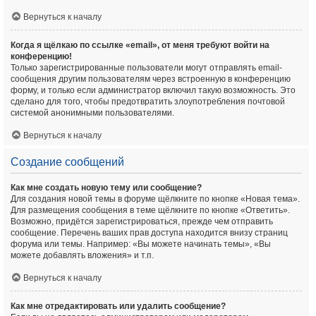
Вернуться к началу
Когда я щёлкаю по ссылке «email», от меня требуют войти на
конференцию!
Только зарегистрированные пользователи могут отправлять email-
сообщения другим пользователям через встроенную в конференцию
форму, и только если администратор включил такую возможность. Это
сделано для того, чтобы предотвратить злоупотребления почтовой
системой анонимными пользователями.
Вернуться к началу
Создание сообщений
Как мне создать новую тему или сообщение?
Для создания новой темы в форуме щёлкните по кнопке «Новая тема».
Для размещения сообщения в теме щёлкните по кнопке «Ответить».
Возможно, придётся зарегистрироваться, прежде чем отправить
сообщение. Перечень ваших прав доступа находится внизу страниц
форума или темы. Например: «Вы можете начинать темы», «Вы
можете добавлять вложения» и т.п.
Вернуться к началу
Как мне отредактировать или удалить сообщение?