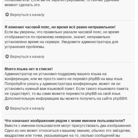
пользователи. Если вы не зарегистрированы, то сейчас удачный
момент сделать это.
Вернуться к началу
Я изменил часовой пояс, но время всё равно неправильное!
Если вы уверены, что правильно указали часовой пояс, но время
отображается по-прежнему неверное, значит, неправильно
установлено время на сервере. Уведомите администратора для
устранения проблемы.
Вернуться к началу
Моего языка нет в списке!
Администратор не установил поддержку вашего языка на
конференции, или же просто никто не перевёл phpBB на ваш язык.
Попробуйте узнать у администратора конференции, может ли он
установить нужный вам языковой пакет. Если такого языкового пакета
не существует, то вы сами можете перевести phpBB на свой язык.
Дополнительную информацию вы можете получить на сайте
phpBB
®.
Вернуться к началу
Что означают изображения рядом с моим именем пользователя?
Вместе с именем пользователя могут присутствовать два изображения.
Одно из них может относиться к вашему званию, обычно это звёздочки,
квадратики или точки, указывающие на то, сколько сообщений вы