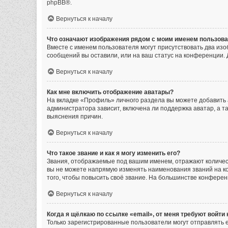
phpBB
®.
Вернуться к началу
Что означают изображения рядом с моим именем пользов
Вместе с именем пользователя могут присутствовать два изоб
сообщений вы оставили, или на ваш статус на конференции. 
Вернуться к началу
Как мне включить отображение аватары?
На вкладке «Профиль» личного раздела вы можете добавить 
администратора зависит, включена ли поддержка аватар, а т
выяснения причин.
Вернуться к началу
Что такое звание и как я могу изменить его?
Звания, отображаемые под вашим именем, отражают количе
вы не можете напрямую изменять наименования званий на к
того, чтобы повысить своё звание. На большинстве конфере
Вернуться к началу
Когда я щёлкаю по ссылке «email», от меня требуют войти
Только зарегистрированные пользователи могут отправлять 