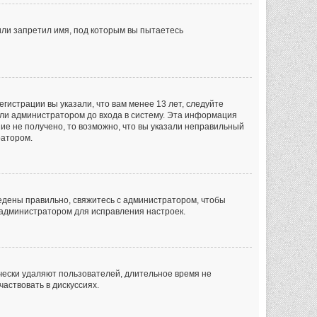
или запретил имя, под которым вы пытаетесь
гистрации вы указали, что вам менее 13 лет, следуйте
ли администратором до входа в систему. Эта информация
ие не получено, то возможно, что вы указали неправильный
ратором.
ведены правильно, свяжитесь с администратором, чтобы
с администратором для исправления настроек.
чески удаляют пользователей, длительное время не
аствовать в дискуссиях.