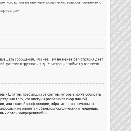
ректного использования и/или юридических вопросов, связанных с
конференции?
азмещать сообщения, или нет. Тем не менее регистрация даёт
частие в группах и т. д. Регистрация займёт у вас всего
инённых Штатов, требующий от сайтов, которые могут собирать
рждения того, что опекуны разрешают сбор личной
ии, или к самой конференции, обратитесь за помощью к
опросам и не является объектом юридических отношений,
нных с этой конференцией?».