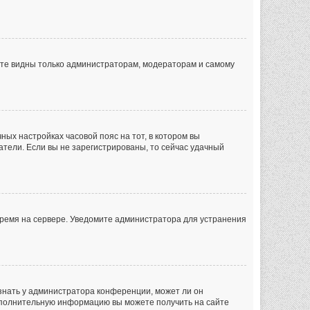
дете видны только администраторам, модераторам и самому
чных настройках часовой пояс на тот, в котором вы
ватели. Если вы не зарегистрированы, то сейчас удачный
 время на сервере. Уведомите администратора для устранения
знать у администратора конференции, может ли он
 Дополнительную информацию вы можете получить на сайте