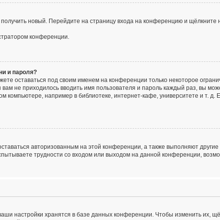
о получить новый. Перейдите на страницу входа на конференцию и щёлкните 
истратором конференции.
ни и пароля?
ожете оставаться под своим именем на конференции только некоторое огранич
ы вам не приходилось вводить имя пользователя и пароль каждый раз, вы мо
 компьютере, например в библиотеке, интернет-кафе, университете и т. д. 
 оставаться авторизованным на этой конференции, а также выполняют другие
спытываете трудности со входом или выходом на данной конференции, возмо
ваши настройки хранятся в базе данных конференции. Чтобы изменить их, щ