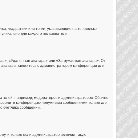
ки, квадратики или точки, указывающие на то, сколько
 уникально для каждого пользователя.
тар», «Удалённая аватара» или «Загружаемая аватара». От
ть аватары, свяжитесь с администратором конференции для
ателей: например, модераторов и администраторов. Обычно
 засоряйте конференцию ненужными сообщениями только для
го счётчика сообщений.
му, и только если администратор включил такую