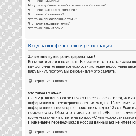
Что такое смайлики?
Могу ли я добавлять изображения к сообщениям?
Что такое важные объявления?
Что такое объявления?
Что такое прилепленные темы?
Что такое закрытые темы?
Что такое значки тем?
Вход на конференцию и регистрация
Зачем мне нужно регистрироваться?
Вы можете этого и не делать. Всё зависит от того, как адм
вам дополнительные возможности, которые недоступны аноним
пару минут, поэтому мы рекомендуем это сделать.
Вернуться к началу
Что такое COPPA?
COPPA (Children’s Online Privacy Protection Act of 1998), ил
информацию от несовершеннолетних младше 13 лет, иметь на
информации от несовершеннолетних младше 13 лет. Если вы 
юрисконсульту. Обратите внимание, что phpBB Limited адми
кроме указанных в ответе на вопрос «С кем можно связаться
Примечание переводчика: в России данный акт не имеет 
Вернуться к началу