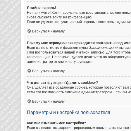
Я забыл пароль!
Не паникуйте! Хотя пароль нельзя восстановить, можно легк
снова сможете войти на конференцию.
Если не удалось получить новый пароль, свяжитесь с админ
Вернуться к началу
Почему мне периодически приходится повторять ввод име
Если вы не отметили флажком пункт
Запомнить меня
, вы см
смог воспользоваться вашей учётной записью. Для того чтоб
конференцию. Не рекомендуется делать это на общедоступном
администратор отключил эту функцию.
Вернуться к началу
Что делает функция «Удалить cookies»?
Она удаляет все созданные cookies, которые позволяют вам
если эта возможность включена администратором. Если вы и
Вернуться к началу
Параметры и настройки пользователя
Как мне изменить мои настройки?
Если вы являетесь зарегистрированным пользователем, все 