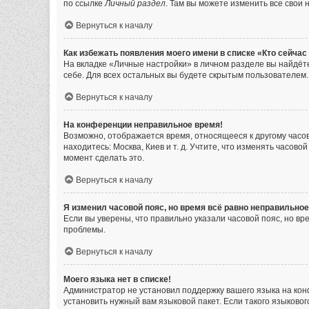
по ссылке
Личный раздел
. Там вы можете изменить все свои 
Вернуться к началу
Как избежать появления моего имени в списке «Кто сейча
На вкладке «Личные настройки» в личном разделе вы найдё
себе. Для всех остальных вы будете скрытым пользователем.
Вернуться к началу
На конференции неправильное время!
Возможно, отображается время, относящееся к другому часовом
находитесь: Москва, Киев и т. д. Учтите, что изменять часов
момент сделать это.
Вернуться к началу
Я изменил часовой пояс, но время всё равно неправильное
Если вы уверены, что правильно указали часовой пояс, но в
проблемы.
Вернуться к началу
Моего языка нет в списке!
Администратор не установил поддержку вашего языка на кон
установить нужный вам языковой пакет. Если такого языково