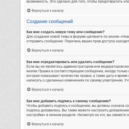
возможность. Это сделано для того, чтобы предотвратить з
Вернуться к началу
Создание сообщений
Как мне создать новую тему или сообщение?
Для создания новой темы в форуме щёлкните по кнопке «Нов
отправить сообщение. Перечень ваших прав доступа находит
Вернуться к началу
Как мне отредактировать или удалить сообщение?
Если вы не являетесь администратором или модератором кон
кнопке
Правка
в соответствующем сообщении, иногда только в
которая показывает количество правок, а также дату и врем
написать о сделанных изменениях по своему усмотрению. Учт
Вернуться к началу
Как мне добавить подпись к своему сообщению?
Чтобы добавить подпись к сообщению, вы должны сначала со
подпись добавилась. Вы также можете настроить добавлени
настройки» в личном разделе. Несмотря на это, вы сможете
Вернуться к началу