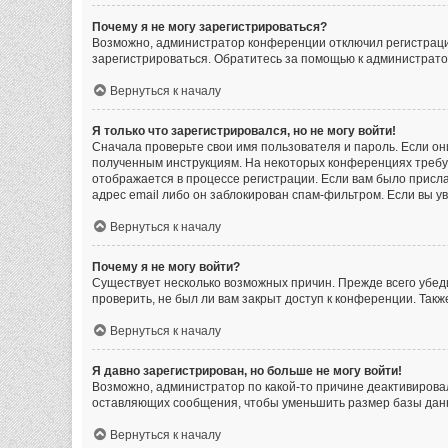
Почему я не могу зарегистрироваться?
Возможно, администратор конференции отключил регистрацию
зарегистрироваться. Обратитесь за помощью к администрат
Вернуться к началу
Я только что зарегистрировался, но не могу войти!
Сначала проверьте свои имя пользователя и пароль. Если он
полученным инструкциям. На некоторых конференциях требу
отображается в процессе регистрации. Если вам было присла
адрес email либо он заблокирован спам-фильтром. Если вы у
Вернуться к началу
Почему я не могу войти?
Существует несколько возможных причин. Прежде всего убеди
проверить, не был ли вам закрыт доступ к конференции. Так
Вернуться к началу
Я давно зарегистрирован, но больше не могу войти!
Возможно, администратор по какой-то причине деактивирова
оставляющих сообщения, чтобы уменьшить размер базы данны
Вернуться к началу