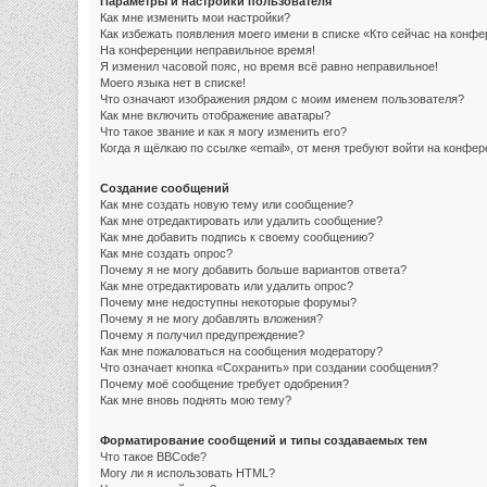
Параметры и настройки пользователя
Как мне изменить мои настройки?
Как избежать появления моего имени в списке «Кто сейчас на конф
На конференции неправильное время!
Я изменил часовой пояс, но время всё равно неправильное!
Моего языка нет в списке!
Что означают изображения рядом с моим именем пользователя?
Как мне включить отображение аватары?
Что такое звание и как я могу изменить его?
Когда я щёлкаю по ссылке «email», от меня требуют войти на конфе
Создание сообщений
Как мне создать новую тему или сообщение?
Как мне отредактировать или удалить сообщение?
Как мне добавить подпись к своему сообщению?
Как мне создать опрос?
Почему я не могу добавить больше вариантов ответа?
Как мне отредактировать или удалить опрос?
Почему мне недоступны некоторые форумы?
Почему я не могу добавлять вложения?
Почему я получил предупреждение?
Как мне пожаловаться на сообщения модератору?
Что означает кнопка «Сохранить» при создании сообщения?
Почему моё сообщение требует одобрения?
Как мне вновь поднять мою тему?
Форматирование сообщений и типы создаваемых тем
Что такое BBCode?
Могу ли я использовать HTML?