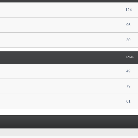
124
96
30
Темы
49
79
61