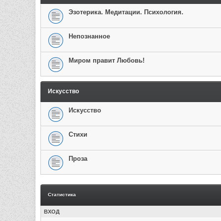
Эзотерика. Медитации. Психология.
Непознанное
Миром правит Любовь!
Искусство
Искусство
Стихи
Проза
Статистика
ВХОД